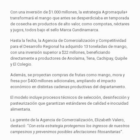
Con una inversión de $1.000 millones, la estrategia Agromaquila+
transformará el mango que antes se desperdiciaba en temporada
de cosecha en productos de alto valor, como compotas, néctares
y jugos, todos bajo el sello Marca Cundinamarca.
Hasta la fecha, la Agencia de Comercialización y Competitividad
para el Desarrollo Regional ha adquirido 13 toneladas de mango,
con una inversión superior a $22 millones, beneficiando
directamente a productores de Anolaima, Tena, Cachipay, Quipile
y El Colegio.
Además, se proyectan compras de frutas como mango, mora y
fresa por $400 millones adicionales, ampliando el impacto
económico en distintas cadenas productivas del departamento.
El modelo incluye procesos técnicos de selección, desinfección y
pasteurización que garantizan estándares de calidad e inocuidad
alimentaria.
La gerente de la Agencia de Comercialización, Elizabeth Valero,
destacó: “
Con esta estrategia protegemos los ingresos de nuestros
campesinos y prevenimos posibles afectaciones fitosanitarias
”.