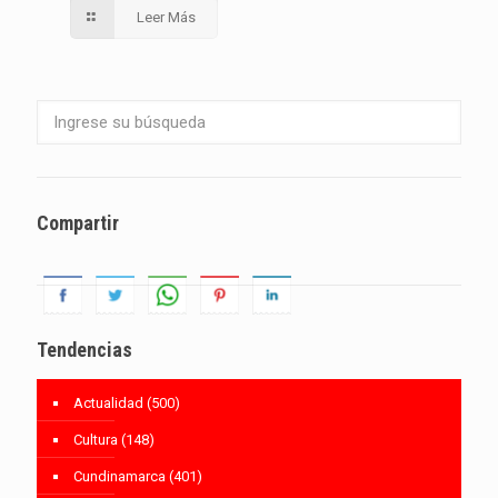
Leer Más
Compartir
Tendencias
Actualidad
(500)
Cultura
(148)
Cundinamarca
(401)