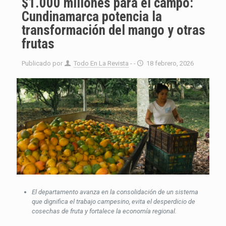
$1.000 millones para el campo:
Cundinamarca potencia la
transformación del mango y otras
frutas
Publicado por
Todo En La Revista
- -
18 febrero, 2026
El departamento avanza en la consolidación de un sistema
que dignifica el trabajo campesino, evita el desperdicio de
cosechas de fruta y fortalece la economía regional.