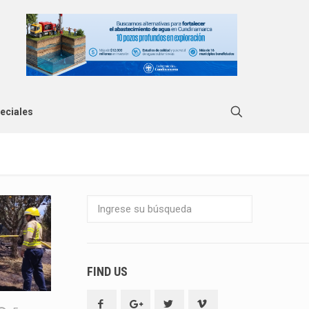
eciales
FIND US