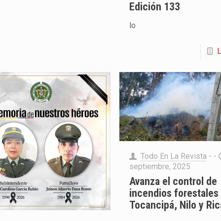
Edición 133
lo
Todo En La Revista
- -
septiembre, 2025
Avanza el control de
incendios forestales
Tocancipá, Nilo y Ri