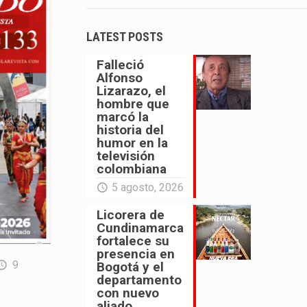
LATEST POSTS
Falleció
Alfonso
Lizarazo, el
hombre que
marcó la
historia del
humor en la
televisión
colombiana
5 agosto, 2026
Licorera de
Cundinamarca
fortalece su
presencia en
9
Bogotá y el
departamento
con nuevo
aliado