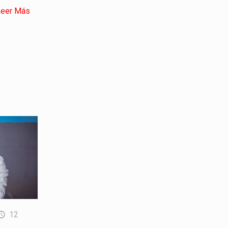
Leer Más
12