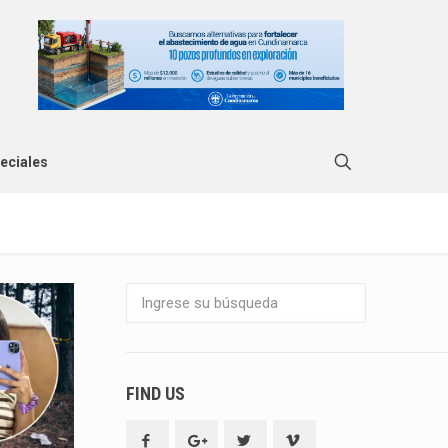
eciales
FIND US