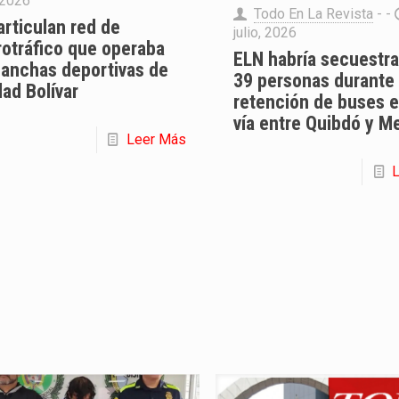
, 2026
Todo En La Revista
- -
rticulan red de
julio, 2026
rotráfico que operaba
ELN habría secuestra
canchas deportivas de
39 personas durante
ad Bolívar
retención de buses e
vía entre Quibdó y Me
Leer Más