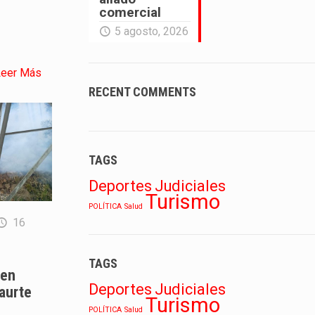
comercial
5 agosto, 2026
Leer Más
RECENT COMMENTS
TAGS
Deportes
Judiciales
Turismo
POLÍTICA
Salud
16
TAGS
 en
Deportes
Judiciales
caurte
Turismo
POLÍTICA
Salud