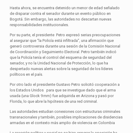
Hasta ahora, se encuentra detenido un menor de edad señalado
de disparar contra el senador durante un evento público en
Bogotá. Sin embargo, las autoridades no descartan nuevas
responsabilidades institucionales.
Por su parte, el presidente Petro expresó serias preocupaciones
al asegurar que “la Policía está infiltrada”, una afirmación que
generó controversia durante una sesión de la Comisión Nacional
de Coordinación y Seguimiento Electoral. Petro también indicó
que la Policía tenía el control del esquema de seguridad del
senador, y no la Unidad Nacional de Protección, lo que ha
despertado nuevas alertas sobre la seguridad de los líderes
políticos en el país.
Por otro lado el presidente Gustavo Petro solicitó cooperación a
los Estados Unidos para que se investigue dado que el arma
usada (una Glock 9 mm) fue adquirida en Arizona y pasó por
Florida, lo que abre la hipótesis de una red criminal.
Las autoridades estudian conexiones con estructuras criminales
transnacionales y también, posibles implicaciones de disidencias
armadas en el contexto más amplio de violencia en Colombia
La reacción política y social no se hizo esperar la oposición ha