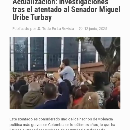
Actualización: Investigaciones
tras el atentado al Senador Miguel
Uribe Turbay
Publicado por
Todo En La Revista
- -
12 junio, 2025
Este atentado es considerado uno de los hechos de violencia
política más graves en Colombia en los últimos años, lo que ha