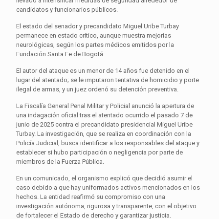
llevado a intensificar medidas de seguridad alrededor de
candidatos y funcionarios públicos.
El estado del senador y precandidato Miguel Uribe Turbay
permanece en estado crítico, aunque muestra mejorías
neurológicas, según los partes médicos emitidos por la
Fundación Santa Fe de Bogotá
El autor del ataque es un menor de 14 años fue detenido en el
lugar del atentado; se le imputaron tentativa de homicidio y porte
ilegal de armas, y un juez ordenó su detención preventiva.
La Fiscalía General Penal Militar y Policial anunció la apertura de
una indagación oficial tras el atentado ocurrido el pasado 7 de
junio de 2025 contra el precandidato presidencial Miguel Uribe
Turbay. La investigación, que se realiza en coordinación con la
Policía Judicial, busca identificar a los responsables del ataque y
establecer si hubo participación o negligencia por parte de
miembros de la Fuerza Pública.
En un comunicado, el organismo explicó que decidió asumir el
caso debido a que hay uniformados activos mencionados en los
hechos. La entidad reafirmó su compromiso con una
investigación autónoma, rigurosa y transparente, con el objetivo
de fortalecer el Estado de derecho y garantizar justicia.