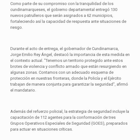
Como parte de su compromiso con la tranquilidad de los
cundinamarqueses, el gobierno departamental entregó 130
nuevos patrulleros que serán asignados a 62 municipios,
fortaleciendo así la capacidad de respuesta ante situaciones de
riesgo.
Durante el acto de entrega, el gobernador de Cundinamarca,
Jorge Emilio Rey Ángel, destacó la importancia de esta medida en
el contexto actual. "Tenemos un territorio protegido ante estos
brotes de violencia y conflicto armado que están resurgiendo en
algunas zonas. Contamos con un adecuado esquema de
protección en nuestras fronteras, donde la Policía y el Ejército
trabajan de manera conjunta para garantizar la seguridad", afirmó
el mandatario.
Además del refuerzo policial, la estrategia de seguridad incluye la
capacitación de 112 agentes para la conformación de tres
Grupos Operativos Especiales de Seguridad (GOES), preparados
para actuar en situaciones críticas.