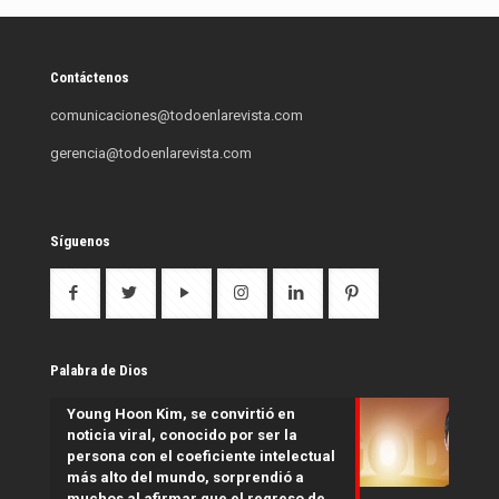
Contáctenos
comunicaciones@todoenlarevista.com
gerencia@todoenlarevista.com
Síguenos
Palabra de Dios
Young Hoon Kim, se convirtió en
noticia viral, conocido por ser la
persona con el coeficiente intelectual
más alto del mundo, sorprendió a
muchos al afirmar que el regreso de