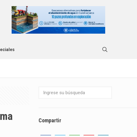
eciales
ama
Compartir