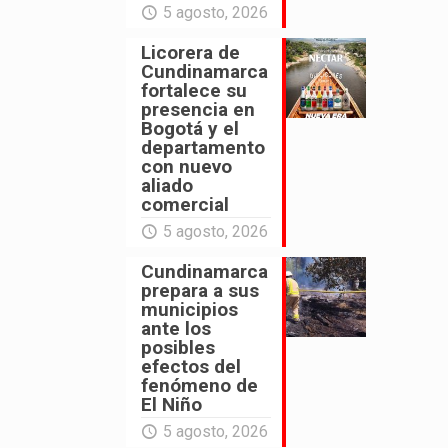
5 agosto, 2026
Licorera de
Cundinamarca
fortalece su
presencia en
Bogotá y el
departamento
con nuevo
aliado
comercial
5 agosto, 2026
Cundinamarca
prepara a sus
municipios
ante los
posibles
efectos del
fenómeno de
El Niño
5 agosto, 2026