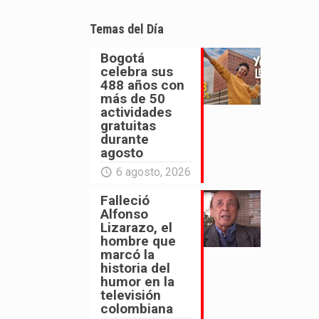
Temas del Día
Bogotá
celebra sus
488 años con
más de 50
actividades
gratuitas
durante
agosto
6 agosto, 2026
Falleció
Alfonso
Lizarazo, el
hombre que
marcó la
historia del
humor en la
televisión
colombiana