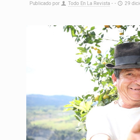
Publicado por
Todo En La Revista
- -
29 dic