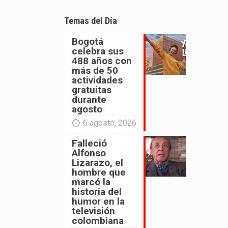
Temas del Día
Bogotá
celebra sus
488 años con
más de 50
actividades
gratuitas
durante
agosto
6 agosto, 2026
Falleció
Alfonso
Lizarazo, el
hombre que
marcó la
historia del
humor en la
televisión
colombiana