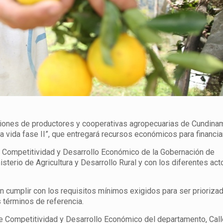
ciones de productores y cooperativas agropecuarias de Cundina
la vida fase II”, que entregará recursos económicos para financia
 de Competitividad y Desarrollo Económico de la Gobernación de
sterio de Agricultura y Desarrollo Rural y con los diferentes act
n cumplir con los requisitos mínimos exigidos para ser prioriza
s términos de referencia.
e Competitividad y Desarrollo Económico del departamento, Call