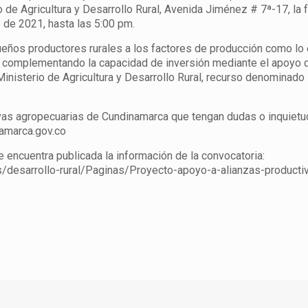
io de Agricultura y Desarrollo Rural, Avenida Jiménez # 7ª-17, la 
o de 2021, hasta las 5:00 pm.
eños productores rurales a los factores de producción como lo es
 y complementando la capacidad de inversión mediante el apoyo 
Ministerio de Agricultura y Desarrollo Rural, recurso denominado
ivas agropecuarias de Cundinamarca que tengan dudas o inquiet
namarca.gov.co
se encuentra publicada la información de la convocatoria:
os/desarrollo-rural/Paginas/Proyecto-apoyo-a-alianzas-producti