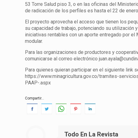
53 Torre Salud piso 3, o en las oficinas del Minister
de radicación de los perfiles es hasta el 22 de ener
El proyecto aprovecha el acceso que tienen los pequ
su capacidad de trabajo, potenciando su utilización
iniciativas rentables con un aporte entregado por el 
modular.
Para las organizaciones de productores y cooperat
comunicarse al correo electrónico juan.ayala@cundi
Para quienes quieran participar en el siguiente link 
https://www.minagricultura.gov.co/tramites-servici
PAAP-.aspx
Compartir...
Todo En La Revista