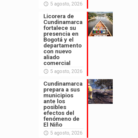
5 agosto, 2026
Licorera de
Cundinamarca
fortalece su
presencia en
Bogotá y el
departamento
con nuevo
aliado
comercial
5 agosto, 2026
Cundinamarca
prepara a sus
municipios
ante los
posibles
efectos del
fenómeno de
El Niño
5 agosto, 2026