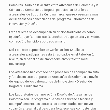
Como resultado de la alianza entre Artesanías de Colombia y la
Cámara de Comercio de Bogotá, participaran 12 talleres
artesanales de Bogotá y Cundinamarca, que representan a más
de 30 artesanos beneficiarios del programa Laboratorios de
Innovación y Diseño.
Estos talleres se desempeñan en oficios tradicionales como:
tejeduría, joyería, metalistería, crochet, trabajo en tela y en vidrio;
confección, fruncido y bordado a mano.
Del 1 al 18 de septiembre en Corferias, los 12 talleres
artesanales participantes estarán ubicados en el Pabellón 6,
nivel 2, en el pabellón de emprendimiento y talento local –
BazzarBog.
Los artesanos han contado con procesos de acompañamiento
y fortalecimiento por parte de Artesanías de Colombia a través
del equipo de los Laboratorios de Innovación y Diseño, de
Bogotá y Cundinamarca.
Los Laboratorios de Innovación y Diseño de Artesanías de
Colombia son un programa que ofrece asistencia técnica y
acompañamiento, sin costo, a las comunidades con mayor
vocación artesanal del país para fortalecer sus competencias