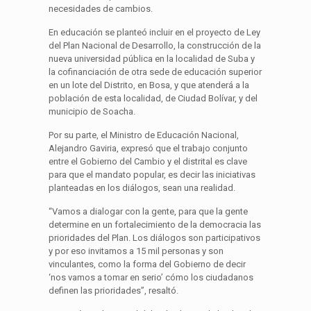
necesidades de cambios.
En educación se planteó incluir en el proyecto de Ley
del Plan Nacional de Desarrollo, la construcción de la
nueva universidad pública en la localidad de Suba y
la cofinanciación de otra sede de educación superior
en un lote del Distrito, en Bosa, y que atenderá a la
población de esta localidad, de Ciudad Bolívar, y del
municipio de Soacha.
Por su parte, el Ministro de Educación Nacional,
Alejandro Gaviria, expresó que el trabajo conjunto
entre el Gobierno del Cambio y el distrital es clave
para que el mandato popular, es decir las iniciativas
planteadas en los diálogos, sean una realidad.
“Vamos a dialogar con la gente, para que la gente
determine en un fortalecimiento de la democracia las
prioridades del Plan. Los diálogos son participativos
y por eso invitamos a 15 mil personas y son
vinculantes, como la forma del Gobierno de decir
‘nos vamos a tomar en serio’ cómo los ciudadanos
definen las prioridades”, resaltó.