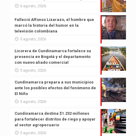
6 agosto, 2026
Falleció Alfonso Lizarazo, el hombre que
marcó la historia del humor en la
televisión colombiana
5 agosto, 2026
Licorera de Cundinamarca fortalece su
presencia en Bogotá y el departamento
con nuevo aliado comercial
5 agosto, 2026
Cundinamarca prepara a sus municipios
ante los posibles efectos del fenómeno de
El Niño
5 agosto, 2026
Cundinamarca destina $1.232 millones
para fortalecer distritos de riego y apoyar
al sector agropecuario
5 agosto, 2026