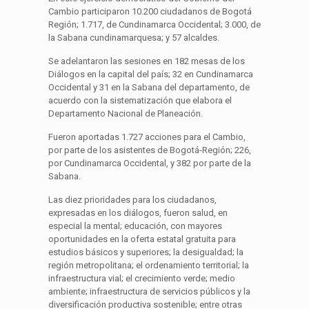
Cambio participaron 10.200 ciudadanos de Bogotá
Región; 1.717, de Cundinamarca Occidental; 3.000, de
la Sabana cundinamarquesa; y 57 alcaldes.
Se adelantaron las sesiones en 182 mesas de los
Diálogos en la capital del país; 32 en Cundinamarca
Occidental y 31 en la Sabana del departamento, de
acuerdo con la sistematización que elabora el
Departamento Nacional de Planeación.
Fueron aportadas 1.727 acciones para el Cambio,
por parte de los asistentes de Bogotá-Región; 226,
por Cundinamarca Occidental, y 382 por parte de la
Sabana.
Las diez prioridades para los ciudadanos,
expresadas en los diálogos, fueron salud, en
especial la mental; educación, con mayores
oportunidades en la oferta estatal gratuita para
estudios básicos y superiores; la desigualdad; la
región metropolitana; el ordenamiento territorial; la
infraestructura vial; el crecimiento verde; medio
ambiente; infraestructura de servicios públicos y la
diversificación productiva sostenible; entre otras