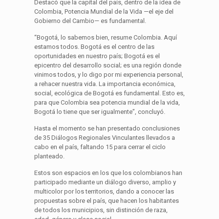
Destacó que la capital del país, dentro de la idea de
Colombia, Potencia Mundial de la Vida —el eje del
Gobierno del Cambio— es fundamental.
“Bogotá, lo sabemos bien, resume Colombia. Aquí
estamos todos. Bogotá es el centro de las
oportunidades en nuestro país; Bogotá es el
epicentro del desarrollo social; es una región donde
vinimos todos, y lo digo por mi experiencia personal,
a rehacer nuestra vida. La importancia económica,
social, ecológica de Bogotá es fundamental. Esto es,
para que Colombia sea potencia mundial de la vida,
Bogotá lo tiene que ser igualmente”, concluyó.
Hasta el momento se han presentado conclusiones
de 35 Diálogos Regionales Vinculantes llevados a
cabo en el país, faltando 15 para cerrar el ciclo
planteado.
Estos son espacios en los que los colombianos han
participado mediante un diálogo diverso, amplio y
multicolor por los territorios, dando a conocer las
propuestas sobre el país, que hacen los habitantes
de todos los municipios, sin distinción de raza,