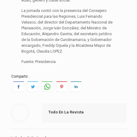
edad, género y clase social.
La jornada contó con la presencia del Consejero
Presidencial para las Regiones, Luis Fernando
Velasco; del director del Departamento Nacional de
Planeación, Jorge Iván González; del Ministro de
Educación, Alejandro Gaviria; del secretario jurídico
de la Gobernación de Cundinamarca, y Gobernador
encargado, Freddy Orjuela y la Alcaldesa Mayor de
Bogotá, Claudia LOPEZ.
Fuente: Presidencia
Compartir...
Todo En La Revista