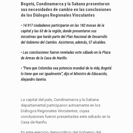
Bogotá, Cundinamarca y la Sabana presentaron
sus necesidades de cambio en las conclusiones
de los Diálogos Regionales Vinculantes
• 14.917 ciudadanos participaron en las 182 mesas de la
capital y las 63 de la región, donde presentaron sus
iniciativas que harán parte del Plan Nacional de Desarrollo
del Gobierno del Cambio. Asistieron, además, 57 alcaldes.
• Las conclusiones fueron reveladas este sábado en la Plaza
de Armas de la Casa de Nariño.
• “Para que Colombia sea potencia mundial de la vida, Bogotá
lo tiene que ser igualmente”, dijo el Ministro de Educación,
Alejandro Gaviria.
La capital del país, Cundinamarca y la Sabana
departamental participaron activamente en los
Diálogos Regionales Vinculantes, cuyas
conclusiones fueron presentadas este sábado en la
Casa de Nariño.
En este ejercicio democrático del Gobierno del