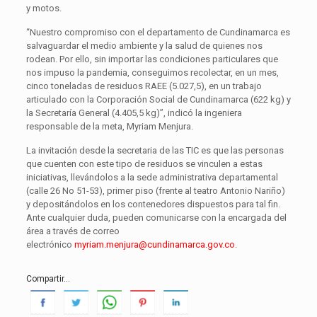
y motos.
“Nuestro compromiso con el departamento de Cundinamarca es
salvaguardar el medio ambiente y la salud de quienes nos
rodean. Por ello, sin importar las condiciones particulares que
nos impuso la pandemia, conseguimos recolectar, en un mes,
cinco toneladas de residuos RAEE (5.027,5), en un trabajo
articulado con la Corporación Social de Cundinamarca (622 kg) y
la Secretaría General (4.405,5 kg)”, indicó la ingeniera
responsable de la meta, Myriam Menjura.
La invitación desde la secretaria de las TIC es que las personas
que cuenten con este tipo de residuos se vinculen a estas
iniciativas, llevándolos a la sede administrativa departamental
(calle 26 No 51-53), primer piso (frente al teatro Antonio Nariño)
y depositándolos en los contenedores dispuestos para tal fin.
Ante cualquier duda, pueden comunicarse con la encargada del
área a través de correo
electrónico
myriam.menjura@cundinamarca.go
v.co
.
Compartir...