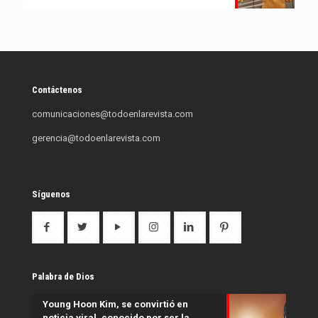
Contáctenos
comunicaciones@todoenlarevista.com
gerencia@todoenlarevista.com
Síguenos
Palabra de Dios
Young Hoon Kim, se convirtió en
noticia viral, conocido por ser la