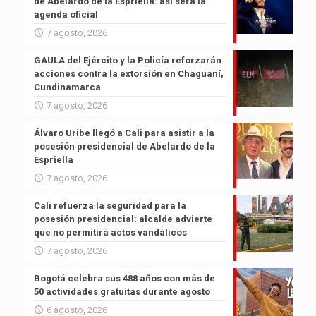
de Abelardo de la Espriella: así será la
agenda oficial
7 agosto, 2026
GAULA del Ejército y la Policía reforzarán
acciones contra la extorsión en Chaguaní,
Cundinamarca
7 agosto, 2026
Álvaro Uribe llegó a Cali para asistir a la
posesión presidencial de Abelardo de la
Espriella
7 agosto, 2026
Cali refuerza la seguridad para la
posesión presidencial: alcalde advierte
que no permitirá actos vandálicos
7 agosto, 2026
Bogotá celebra sus 488 años con más de
50 actividades gratuitas durante agosto
6 agosto, 2026