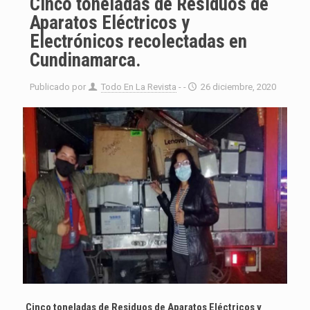
Cinco toneladas de Residuos de
Aparatos Eléctricos y
Electrónicos recolectadas en
Cundinamarca.
Publicado por
Todo En La Revista
- -
26 diciembre, 2020
Cinco toneladas de Residuos de Aparatos Eléctricos y