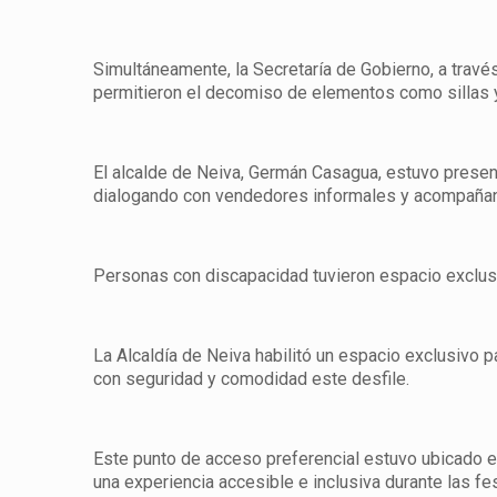
Simultáneamente, la Secretaría de Gobierno, a travé
permitieron el decomiso de elementos como sillas
El alcalde de Neiva, Germán Casagua, estuvo present
dialogando con vendedores informales y acompañand
Personas con discapacidad tuvieron espacio exclusi
La Alcaldía de Neiva habilitó un espacio exclusivo 
con seguridad y comodidad este desfile.
Este punto de acceso preferencial estuvo ubicado en
una experiencia accesible e inclusiva durante las fe