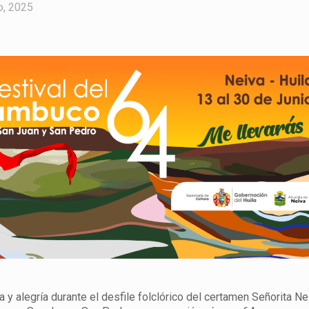
o, 2025
 y alegría durante el desfile folclórico del certamen Señorita Ne