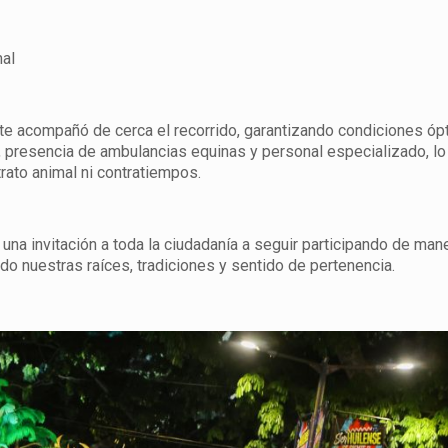
mal
nte acompañó de cerca el recorrido, garantizando condiciones óp
, presencia de ambulancias equinas y personal especializado, lo
trato animal ni contratiempos.
una invitación a toda la ciudadanía a seguir participando de man
do nuestras raíces, tradiciones y sentido de pertenencia.