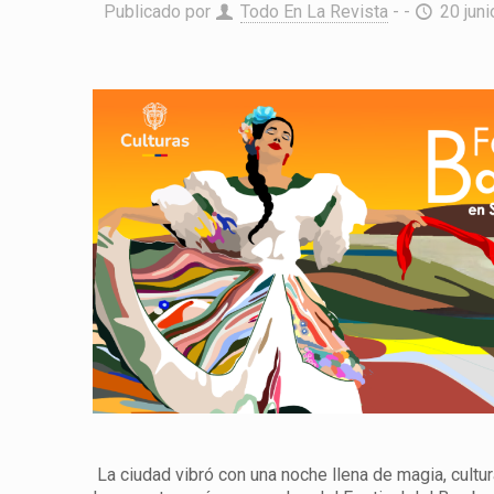
Publicado por
Todo En La Revista
- -
20 juni
La ciudad vibró con una noche llena de magia, cultura