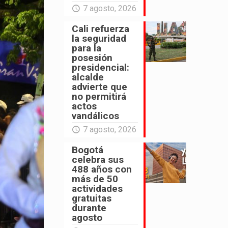
7 agosto, 2026
Cali refuerza
la seguridad
para la
posesión
presidencial:
alcalde
advierte que
no permitirá
actos
vandálicos
7 agosto, 2026
Bogotá
celebra sus
488 años con
más de 50
actividades
gratuitas
durante
agosto