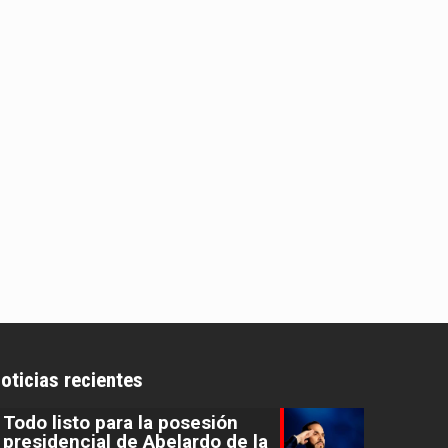
oticias recientes
Todo listo para la posesión
presidencial de Abelardo de la