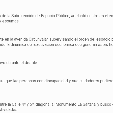
s de la Subdirección de Espacio Público, adelantó controles efe
 y espumas.
e en la avenida Circunvalar, supervisando el orden del espacio p
o la dinámica de reactivación económica que generan estas fie
vo durante el desfile
para que las personas con discapacidad y sus cuidadores pudiero
tre la Calle 4ª y 5ª, diagonal al Monumento La Gaitana, y buscó 
stividades.