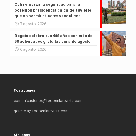
Cali refuerza la seguridad para la
posesión presidencial: alcalde advierte
que no permitirá actos vandálicos
7 agosto, 2026
Bogotá celebra sus 488 años con más de
50 actividades gratuitas durante agosto
6 agosto, 2026
Contáctenos
comunicaciones@todoenlarevista.com
gerencia@todoenlarevista.com
Síguenos