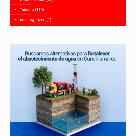
Turismo
(110)
uncategorized
(1)