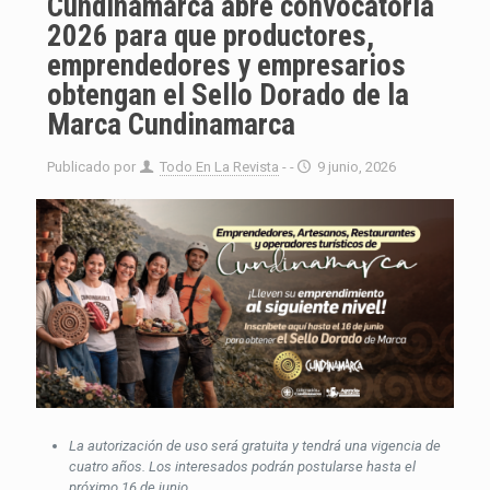
Cundinamarca abre convocatoria
2026 para que productores,
emprendedores y empresarios
obtengan el Sello Dorado de la
Marca Cundinamarca
Publicado por
Todo En La Revista
- -
9 junio, 2026
La autorización de uso será gratuita y tendrá una vigencia de
cuatro años. Los interesados podrán postularse hasta el
próximo 16 de junio.