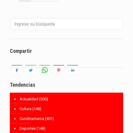
Compartir
Tendencias
Actualidad
(500)
Cultura
(148)
Cundinamarca
(401)
Deportes
(148)