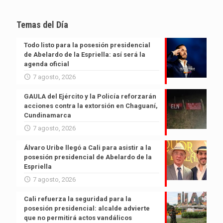
Temas del Día
Todo listo para la posesión presidencial
de Abelardo de la Espriella: así será la
agenda oficial
7 agosto, 2026
GAULA del Ejército y la Policía reforzarán
acciones contra la extorsión en Chaguaní,
Cundinamarca
7 agosto, 2026
Álvaro Uribe llegó a Cali para asistir a la
posesión presidencial de Abelardo de la
Espriella
7 agosto, 2026
Cali refuerza la seguridad para la
posesión presidencial: alcalde advierte
que no permitirá actos vandálicos