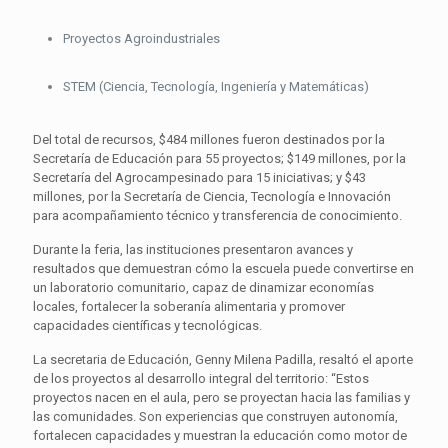
Proyectos Agroindustriales
STEM (Ciencia, Tecnología, Ingeniería y Matemáticas)
Del total de recursos, $484 millones fueron destinados por la
Secretaría de Educación para 55 proyectos; $149 millones, por la
Secretaría del Agrocampesinado para 15 iniciativas; y $43
millones, por la Secretaría de Ciencia, Tecnología e Innovación
para acompañamiento técnico y transferencia de conocimiento.
Durante la feria, las instituciones presentaron avances y
resultados que demuestran cómo la escuela puede convertirse en
un laboratorio comunitario, capaz de dinamizar economías
locales, fortalecer la soberanía alimentaria y promover
capacidades científicas y tecnológicas.
La secretaria de Educación, Genny Milena Padilla, resaltó el aporte
de los proyectos al desarrollo integral del territorio: “Estos
proyectos nacen en el aula, pero se proyectan hacia las familias y
las comunidades. Son experiencias que construyen autonomía,
fortalecen capacidades y muestran la educación como motor de