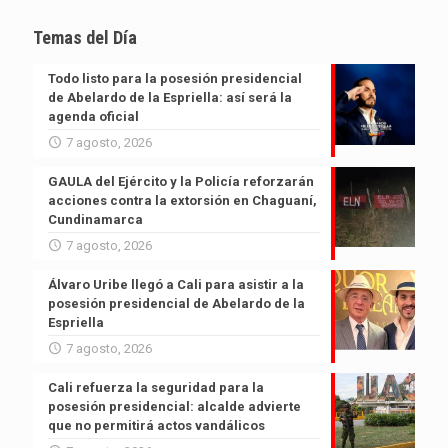
Temas del Día
Todo listo para la posesión presidencial
de Abelardo de la Espriella: así será la
agenda oficial
7 agosto, 2026
GAULA del Ejército y la Policía reforzarán
acciones contra la extorsión en Chaguaní,
Cundinamarca
7 agosto, 2026
Álvaro Uribe llegó a Cali para asistir a la
posesión presidencial de Abelardo de la
Espriella
7 agosto, 2026
Cali refuerza la seguridad para la
posesión presidencial: alcalde advierte
que no permitirá actos vandálicos