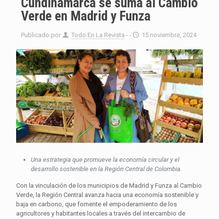
Cundinamarca se suma al Cambio
Verde en Madrid y Funza
Publicado por
Todo En La Revista
- -
15 noviembre, 2024
Una estrategia que promueve la economía circular y el
desarrollo sostenible en la Región Central de Colombia.
Con la vinculación de los municipios de Madrid y Funza al Cambio
Verde, la Región Central avanza hacia una economía sostenible y
baja en carbono, que fomente el empoderamiento de los
agricultores y habitantes locales a través del intercambio de