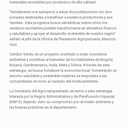
materiales reciclables por productos de alta calidad.
“Inicialmente nos sumamos a estas dos poblaciones con dos
jornadas destinadas a beneficiar a nuestros productores y sus
familias. Este programa busca sensibilizar sobre cómo los
residuos reciclables pueden transformarse en alimentos frescos
y saludables y apoyar el desarrollo sostenible de nuestra región”
señaló el jefe de la Oficina de Planeación Agropecuaria, Mauricio
Cruz.
Cambio Verde, es un proyecto orientado a crear conciencia
ambiental y contribuir al bienestar de los habitantes de Bogotá,
Boyacá, Cundinamarca, Huila, Meta y Tolima. A través de esta
estrategia, se busca fortalecer la economía local, fomentando un
entorno saludable y sostenible mientras se empodera a las
comunidades en torno al cuidado del medioambiente.
La Secretaría del Agrocampesinado se sumó a esta estrategia
liderada por la Región Administrativa y de Planificación Especial
(RAP-E) dejando claro su compromiso por el medio ambiente y
las buenas prácticas en el departamento.