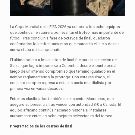
La Copa Mundial de la FIFA 2026 ya conoce a los ocho equipos
que continúan en carrera por levantar el trofeo más importante del
fútbol. Tras concluir la fase de octavos de final, quedaron
confirmados los enfrentamientos que marcarán el inicio de una
nueva etapa del campeonato.
El último boleto a los cuartos de final fue para la selección de
Suiza, que logró imponerse a Colombia desde el punto penal
luego de un intenso compromiso que terminó igualado en el
tiempo reglamentario y la prórroga. Con este resultado, el
conjunto europeo regresa a esta instancia mundialista por
primera vez en varias décadas.
Entre los clasificados también se encuentra Marruecos, que
aseguró su presencia tras vencer con autoridad 3-0 a Canadá. El
equipo africano continúa haciendo historia al instalarse
nuevamente entre las ocho mejores selecciones del torneo.
Programación de los cuartos de final