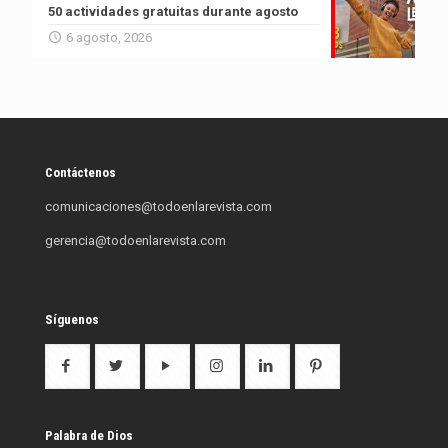
50 actividades gratuitas durante agosto
6 agosto, 2026
Contáctenos
comunicaciones@todoenlarevista.com
gerencia@todoenlarevista.com
Síguenos
Palabra de Dios