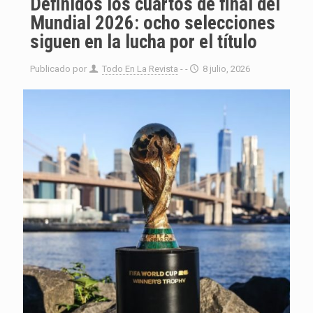
Definidos los cuartos de final del
Mundial 2026: ocho selecciones
siguen en la lucha por el título
Publicado por
Todo En La Revista
- -
8 julio, 2026