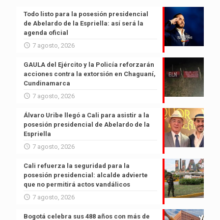
Todo listo para la posesión presidencial
de Abelardo de la Espriella: así será la
agenda oficial
7 agosto, 2026
GAULA del Ejército y la Policía reforzarán
acciones contra la extorsión en Chaguaní,
Cundinamarca
7 agosto, 2026
Álvaro Uribe llegó a Cali para asistir a la
posesión presidencial de Abelardo de la
Espriella
7 agosto, 2026
Cali refuerza la seguridad para la
posesión presidencial: alcalde advierte
que no permitirá actos vandálicos
7 agosto, 2026
Bogotá celebra sus 488 años con más de