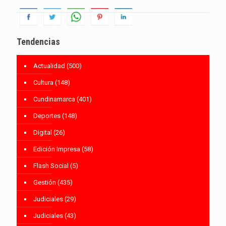
Tendencias
Actualidad
(500)
Cultura
(148)
Cundinamarca
(401)
Deportes
(148)
Digital
(26)
Edición Impresa
(58)
Flash Social
(5)
Gestión
(435)
Judiciales
(29)
Judiciales
(43)