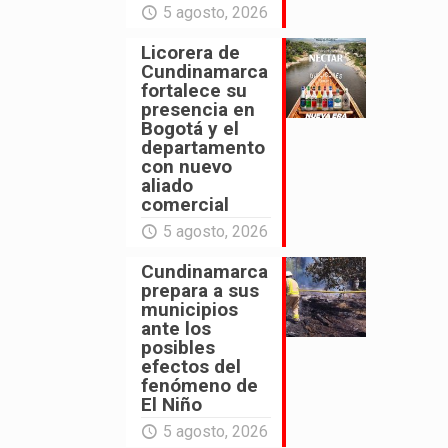
5 agosto, 2026
Licorera de
Cundinamarca
fortalece su
presencia en
Bogotá y el
departamento
con nuevo
aliado
comercial
5 agosto, 2026
Cundinamarca
prepara a sus
municipios
ante los
posibles
efectos del
fenómeno de
El Niño
5 agosto, 2026