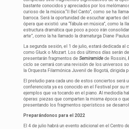
bastante conocidos y apreciados por los melómanos
curioso de la música.“Il Bel Canto”, como se ha llama
barroca. Será la oportunidad de escuchar apartes de
ópera que existió: una “fábula en música”, como la 
estructura dramática que poco a poco irán consolidan
arte”, como la ha llamado la dramaturga Diane Paulus:
La segunda sesión, el 1 de julio, estará dedicada a
como Gluck o Mozart. Los dos últimos días serán de i
presentarán fragmentos de
Semiramide
de Rossini,
ciclo se cerrará con una revisión de los universos so
la Orquesta Filarmónica Juvenil de Bogotá, dirigida p
El preludio para cada uno de estos conciertos será u
conferencista ya es conocido en el Festival por su 
ejemplos que va tocando en el piano. Al mediodía ha
óperas: piezas que comparten la misma época o que,
presentando los fragmentos operísticos se desarrol
Preparándonos para el 2022
El 4 de julio habrá un evento adicional en el Centr