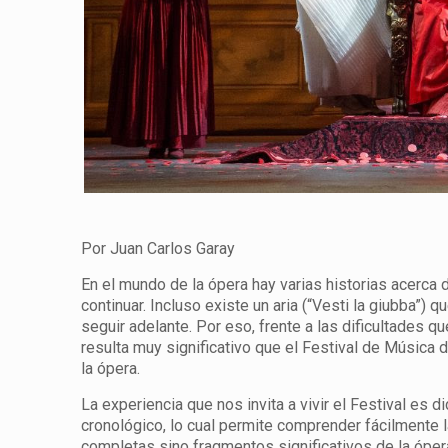
Por Juan Carlos Garay
En el mundo de la ópera hay varias historias acerca 
continuar. Incluso existe un aria (“Vesti la giubba”)
seguir adelante. Por eso, frente a las dificultades 
resulta muy significativo que el Festival de Música
la ópera.
La experiencia que nos invita a vivir el Festival es d
cronológico, lo cual permite comprender fácilmente l
completas sino fragmentos significativos de la ópera