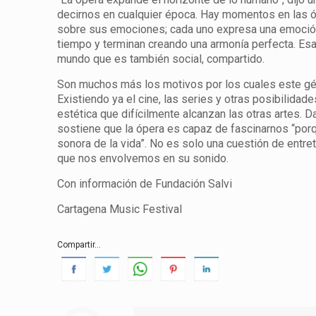
decirnos en cualquier época. Hay momentos en las ó
sobre sus emociones; cada uno expresa una emoción 
tiempo y terminan creando una armonía perfecta. Esa
mundo que es también social, compartido.
Son muchos más los motivos por los cuales este géner
Existiendo ya el cine, las series y otras posibilida
estética que difícilmente alcanzan las otras artes. D
sostiene que la ópera es capaz de fascinarnos “por
sonora de la vida”. No es solo una cuestión de ent
que nos envolvemos en su sonido.
Con información de Fundación Salvi
Cartagena Music Festival
Compartir...