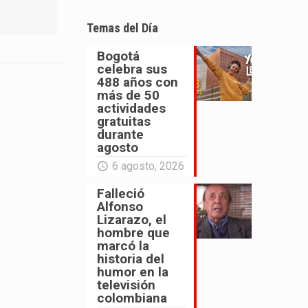
Temas del Día
Bogotá
celebra sus
488 años con
más de 50
actividades
gratuitas
durante
agosto
6 agosto, 2026
Falleció
Alfonso
Lizarazo, el
hombre que
marcó la
historia del
humor en la
televisión
colombiana