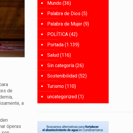
Mundo
(36)
Palabra de Dios
(5)
Palabra de Mujer
(9)
POLÍTICA
(42)
Portada
(1.139)
Salud
(116)
Sin categoría
(26)
Sostenibilidad
(52)
para
Turismo
(110)
ntes de
uncategorized
(1)
ndemia,
cisamente, a
rden
char óperas
s son