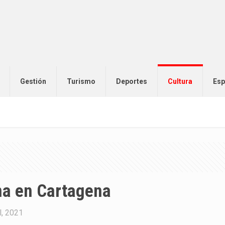
Gestión
Turismo
Deportes
Cultura
Esp
ana en Cartagena
l, 2021