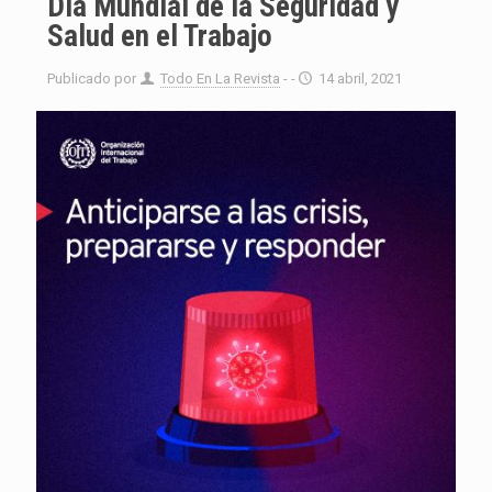
Día Mundial de la Seguridad y
Salud en el Trabajo
Publicado por
Todo En La Revista
- -
14 abril, 2021