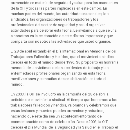
prevención en materia de seguridad y salud para los mandantes
de la OIT y todas las partes implicadas en este campo. En
muchas partes del mundo, las autoridades nacionales, los
sindicatos, las organizaciones de trabajadores y los
profesionales del sector de seguridad y salud organizan
actividades para celebrar esta fecha. Le invitamos a que se una
a nosotros en la celebración de este día tan importante y que
comparta con nosotros las actividades que usted organice.
El 28 de abril es también el Día Internacional en Memoria de los
Trabajadores Fallecidos y Heridos, que el movimiento sindical
celebra en todo el mundo desde 1996. Su propósito es honrar la
memoria de las víctimas de los accidentes de trabajo y las
enfermedades profesionales organizando en esta fecha
movilizaciones y campañas de sensibilización en todo el
mundo.
En 2003, la OIT se involucró en la campaña del 28 de abril a
petición del movimiento sindical. Al tiempo que honramos a los
trabajadores fallecidos y heridos, valoramos y celebramos que
estas lesiones y muertes pueden prevenirse y reducirse,
haciendo que este día sea un acontecimiento tanto de
conmemoración como de celebración. Desde 2003, la OIT
celebra el Día Mundial de la Seguridad y la Salud en el Trabajo el