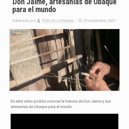
Don Jaime, artesanías de Ubaque
para el mundo
Publicado por
Todo En La Revista
- -
29 noviembre, 2021
En este video podrás conocer la historia de Don Jaime y sus
artesanías de Ubaque para el mundo.