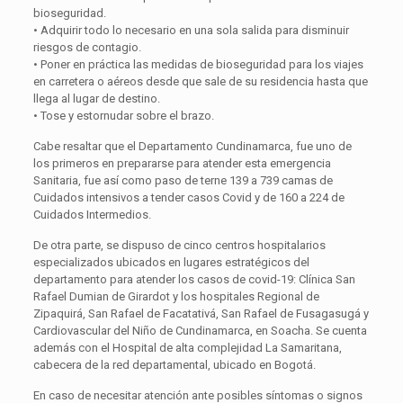
bioseguridad.
• Adquirir todo lo necesario en una sola salida para disminuir
riesgos de contagio.
• Poner en práctica las medidas de bioseguridad para los viajes
en carretera o aéreos desde que sale de su residencia hasta que
llega al lugar de destino.
• Tose y estornudar sobre el brazo.
Cabe resaltar que el Departamento Cundinamarca, fue uno de
los primeros en prepararse para atender esta emergencia
Sanitaria, fue así como paso de terne 139 a 739 camas de
Cuidados intensivos a tender casos Covid y de 160 a 224 de
Cuidados Intermedios.
De otra parte, se dispuso de cinco centros hospitalarios
especializados ubicados en lugares estratégicos del
departamento para atender los casos de covid-19: Clínica San
Rafael Dumian de Girardot y los hospitales Regional de
Zipaquirá, San Rafael de Facatativá, San Rafael de Fusagasugá y
Cardiovascular del Niño de Cundinamarca, en Soacha. Se cuenta
además con el Hospital de alta complejidad La Samaritana,
cabecera de la red departamental, ubicado en Bogotá.
En caso de necesitar atención ante posibles síntomas o signos