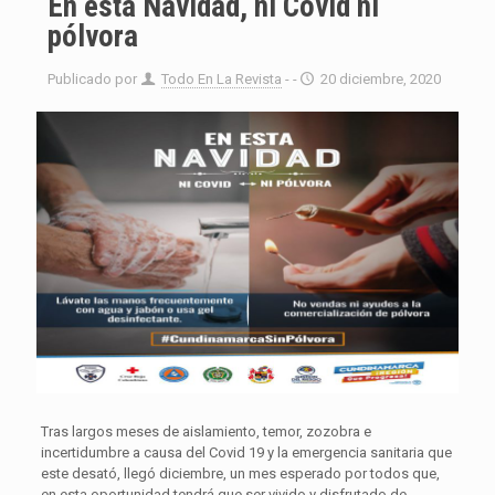
En esta Navidad, ni Covid ni
pólvora
Publicado por
Todo En La Revista
- -
20 diciembre, 2020
Tras largos meses de aislamiento, temor, zozobra e
incertidumbre a causa del Covid 19 y la emergencia sanitaria que
este desató, llegó diciembre, un mes esperado por todos que,
en esta oportunidad tendrá que ser vivido y disfrutado de