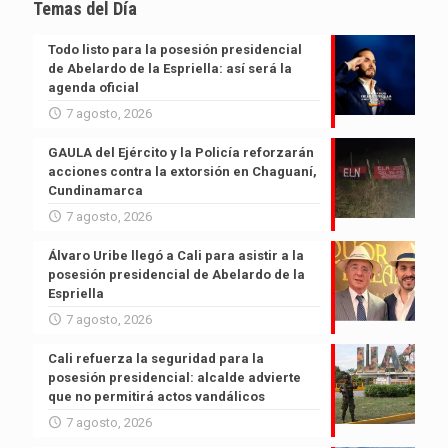
Temas del Día
Todo listo para la posesión presidencial
de Abelardo de la Espriella: así será la
agenda oficial
7 agosto, 2026
GAULA del Ejército y la Policía reforzarán
acciones contra la extorsión en Chaguaní,
Cundinamarca
7 agosto, 2026
Álvaro Uribe llegó a Cali para asistir a la
posesión presidencial de Abelardo de la
Espriella
7 agosto, 2026
Cali refuerza la seguridad para la
posesión presidencial: alcalde advierte
que no permitirá actos vandálicos
7 agosto, 2026