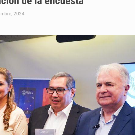
ción de la encuesta
embre, 2024