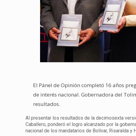
El Pánel de Opinión completó 16 años preg
de interés nacional. Gobernadora del Tolim
resultados.
Al presentar los resultados de la decimosexta versió
Caballero, ponderó el logro alcanzado por la goberna
nacional de los mandatarios de Bolívar, Risaralda y H