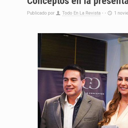
Conceptos en la presenta
Publicado por
Todo En La Revista
- -
1 novi