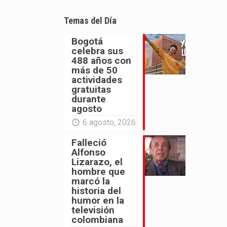
Temas del Día
Bogotá
celebra sus
488 años con
más de 50
actividades
gratuitas
durante
agosto
6 agosto, 2026
Falleció
Alfonso
Lizarazo, el
hombre que
marcó la
historia del
humor en la
televisión
colombiana