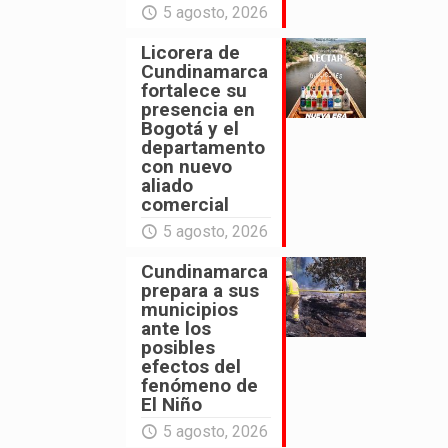
5 agosto, 2026
Licorera de
Cundinamarca
fortalece su
presencia en
Bogotá y el
departamento
con nuevo
aliado
comercial
5 agosto, 2026
Cundinamarca
prepara a sus
municipios
ante los
posibles
efectos del
fenómeno de
El Niño
5 agosto, 2026