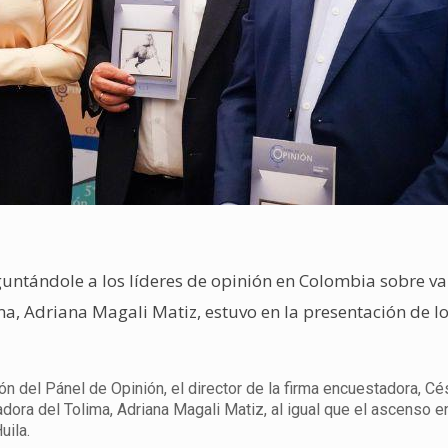
untándole a los líderes de opinión en Colombia sobre v
a, Adriana Magali Matiz, estuvo en la presentación de l
n del Pánel de Opinión, el director de la firma encuestadora, Cé
dora del Tolima, Adriana Magali Matiz, al igual que el ascenso en
uila.