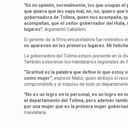
"En mi opinión, normalmente, los que ocupan el p
que quiera que les vaya mal, no, no; quiero que 
gobernadora de Tolima, quien nos acompaña, que
acompañan, que el señor gobernador del Huila, u
lugares”
, argumentó Caballero.
El gerente de la firma encuestadora fue reiterativo 
no aparecen en los primeros lugares. Mi felicit
La gobernadora del Tolima estuvo presente en la div
También estuvieron los mandatarios regionales de Ri
“Gratitud es la palabra que define lo que estoy
como mujer”
, expresó Matiz, quien atribuyó el rec
comprometido y al impulso de todo un departament
"No es un logro en lo personal, es un logro en
el departamento del Tolima, pero además tambié
por una mujer que es la primera mujer gobernad
mandataria.