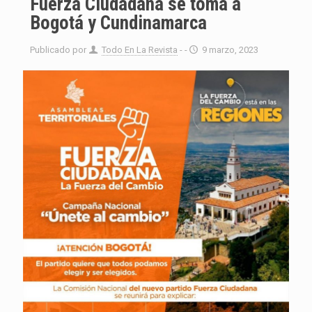
Fuerza Ciudadana se toma a
Bogotá y Cundinamarca
Publicado por
Todo En La Revista
- -
9 marzo, 2023