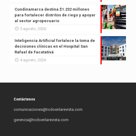
Cundinamarca destina $1.232 millones
para fortalecer distritos de riego y apoyar
al sector agropecuario
5 agosto, 2026
Inteligencia Artificial fortalece la toma de
decisiones clínicas en el Hospital San
Rafael de Facatativá
4 agosto, 2026
Contáctenos
comunicaciones@todoenlarevista.com
gerencia@todoenlarevista.com