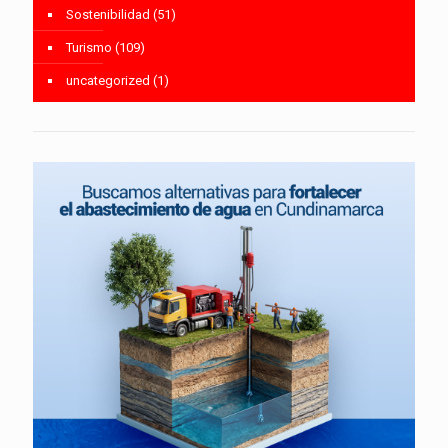
Sostenibilidad
(51)
Turismo
(109)
uncategorized
(1)