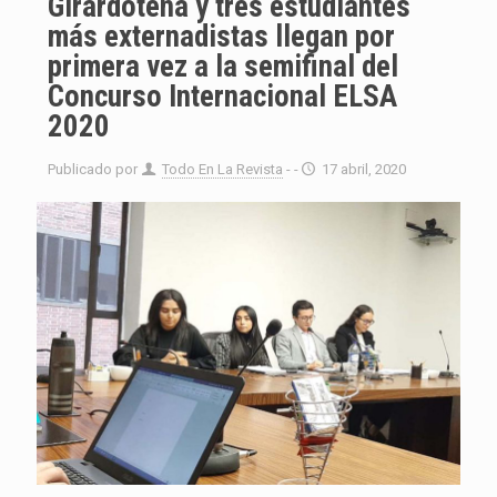
Girardoteña y tres estudiantes
más externadistas llegan por
primera vez a la semifinal del
Concurso Internacional ELSA
2020
Publicado por
Todo En La Revista
- -
17 abril, 2020