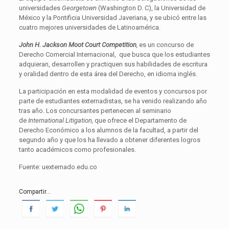
universidades
Georgetown
(Washington D. C), la Universidad de
México y la Pontificia Universidad Javeriana, y se ubicó entre las
cuatro mejores universidades de Latinoamérica.
John H. Jackson Moot Court Competition
,
es un concurso de
Derecho Comercial Internacional, que busca que los estudiantes
adquieran, desarrollen y practiquen sus habilidades de escritura
y oralidad dentro de esta área del Derecho, en idioma inglés.
La participación en esta modalidad de eventos y concursos por
parte de estudiantes externadistas, se ha venido realizando año
tras año. Los concursantes pertenecen al seminario
de
International Litigation,
que ofrece el Departamento de
Derecho Económico a los alumnos de la facultad, a partir del
segundo año y que los ha llevado a obtener diferentes logros
tanto académicos como profesionales.
Fuente: uexternado.edu.co
Compartir...