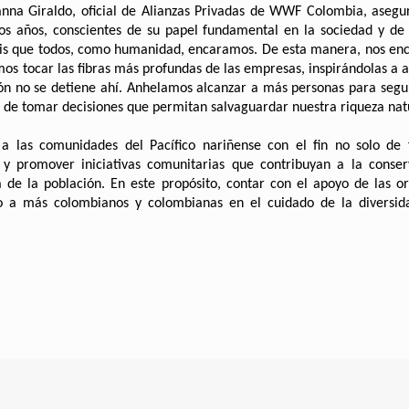
Danna Giraldo, oficial de Alianzas Privadas de WWF Colombia, ase
los años, conscientes de su papel fundamental en la sociedad y de
risis que todos, como humanidad, encaramos. De esta manera, nos e
os tocar las fibras más profundas de las empresas, inspirándolas a 
ón no se detiene ahí. Anhelamos alcanzar a más personas para segui
de tomar decisiones que permitan salvaguardar nuestra riqueza natu
s comunidades del Pacífico nariñense con el fin no solo de f
ar y promover iniciativas comunitarias que contribuyan a la conse
 de la población. En este propósito, contar con el apoyo de las o
o a más colombianos y colombianas en el cuidado de la diversida