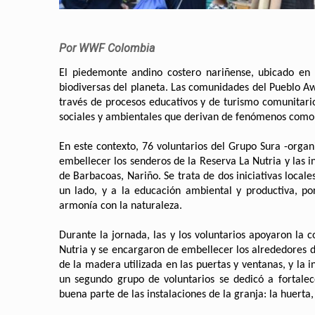
Por WWF Colombia
El piedemonte andino costero nariñense, ubicado en 
biodiversas del planeta. Las comunidades del Pueblo Aw
través de procesos educativos y de turismo comunitar
sociales y ambientales que derivan de fenómenos como e
En este contexto, 76 voluntarios del Grupo Sura -organ
embellecer los senderos de la Reserva La Nutria y las i
de Barbacoas, Nariño. Se trata de dos iniciativas local
un lado, y a la educación ambiental y productiva, po
armonía con la naturaleza.
Durante la jornada, las y los voluntarios apoyaron la 
Nutria y se encargaron de embellecer los alrededores d
de la madera utilizada en las puertas y ventanas, y la
un segundo grupo de voluntarios se dedicó a fortalece
buena parte de las instalaciones de la granja: la huerta,