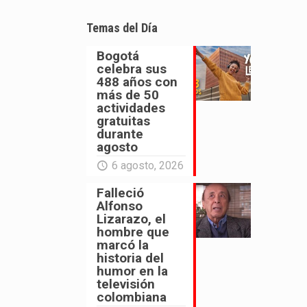
Temas del Día
Bogotá
celebra sus
488 años con
más de 50
actividades
gratuitas
durante
agosto
6 agosto, 2026
Falleció
Alfonso
Lizarazo, el
hombre que
marcó la
historia del
humor en la
televisión
colombiana