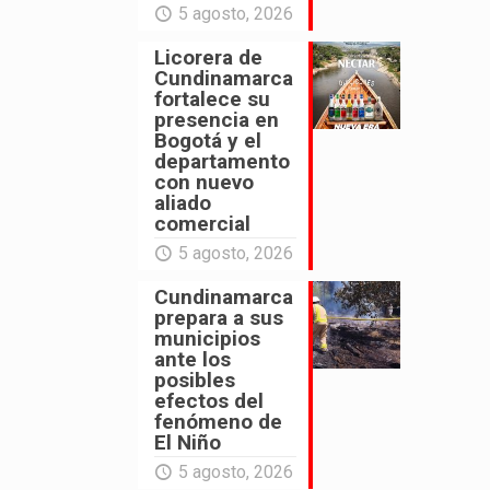
5 agosto, 2026
Licorera de
Cundinamarca
fortalece su
presencia en
Bogotá y el
departamento
con nuevo
aliado
comercial
5 agosto, 2026
Cundinamarca
prepara a sus
municipios
ante los
posibles
efectos del
fenómeno de
El Niño
5 agosto, 2026