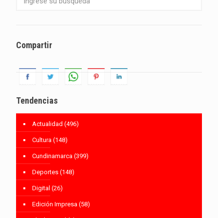
Compartir
Tendencias
Actualidad
(496)
Cultura
(148)
Cundinamarca
(399)
Deportes
(148)
Digital
(26)
Edición Impresa
(58)