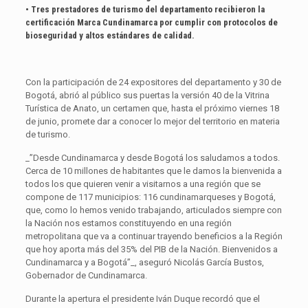
• Tres prestadores de turismo del departamento recibieron la
certificación Marca Cundinamarca por cumplir con protocolos de
bioseguridad y altos estándares de calidad.
Con la participación de 24 expositores del departamento y 30 de
Bogotá, abrió al público sus puertas la versión 40 de la Vitrina
Turística de Anato, un certamen que, hasta el próximo viernes 18
de junio, promete dar a conocer lo mejor del territorio en materia
de turismo.
_”Desde Cundinamarca y desde Bogotá los saludamos a todos.
Cerca de 10 millones de habitantes que le damos la bienvenida a
todos los que quieren venir a visitarnos a una región que se
compone de 117 municipios: 116 cundinamarqueses y Bogotá,
que, como lo hemos venido trabajando, articulados siempre con
la Nación nos estamos constituyendo en una región
metropolitana que va a continuar trayendo beneficios a la Región
que hoy aporta más del 35% del PIB de la Nación. Bienvenidos a
Cundinamarca y a Bogotá”_, aseguró Nicolás García Bustos,
Gobernador de Cundinamarca.
Durante la apertura el presidente Iván Duque recordó que el