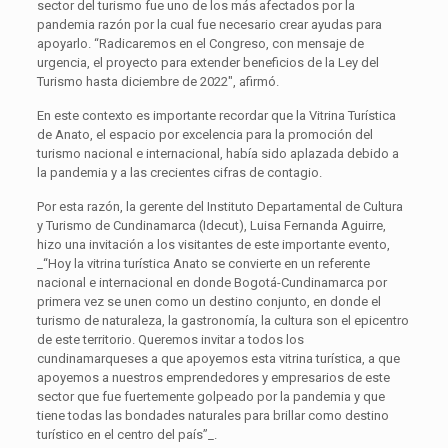
sector del turismo fue uno de los más afectados por la
pandemia razón por la cual fue necesario crear ayudas para
apoyarlo. “Radicaremos en el Congreso, con mensaje de
urgencia, el proyecto para extender beneficios de la Ley del
Turismo hasta diciembre de 2022″, afirmó.
En este contexto es importante recordar que la Vitrina Turística
de Anato, el espacio por excelencia para la promoción del
turismo nacional e internacional, había sido aplazada debido a
la pandemia y a las crecientes cifras de contagio.
Por esta razón, la gerente del Instituto Departamental de Cultura
y Turismo de Cundinamarca (Idecut), Luisa Fernanda Aguirre,
hizo una invitación a los visitantes de este importante evento,
_“Hoy la vitrina turística Anato se convierte en un referente
nacional e internacional en donde Bogotá-Cundinamarca por
primera vez se unen como un destino conjunto, en donde el
turismo de naturaleza, la gastronomía, la cultura son el epicentro
de este territorio. Queremos invitar a todos los
cundinamarqueses a que apoyemos esta vitrina turística, a que
apoyemos a nuestros emprendedores y empresarios de este
sector que fue fuertemente golpeado por la pandemia y que
tiene todas las bondades naturales para brillar como destino
turístico en el centro del país”_.