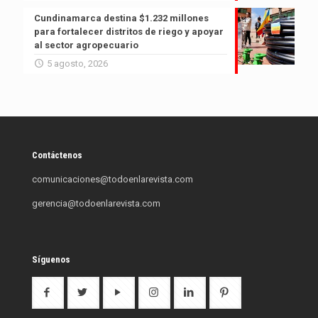
Cundinamarca destina $1.232 millones
para fortalecer distritos de riego y apoyar
al sector agropecuario
5 agosto, 2026
Contáctenos
comunicaciones@todoenlarevista.com
gerencia@todoenlarevista.com
Síguenos