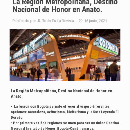
La Región Metropolitana, Destino
Nacional de Honor en Anato.
Publicado por
Todo En La Revista
- -
16 junio, 2021
La Región Metropolitana, Destino Nacional de Honor en
Anato.
• La fusión con Bogotá permite ofrecer al viajero diferentes
opciones: naturaleza, aviturismo, biciturismo y la Ruta Leyenda El
Dorado.
• Por primera vez dos regiones se unen para ser un único Destino
Nacional Invitado de Honor: Bogotá-Cundinamarca.