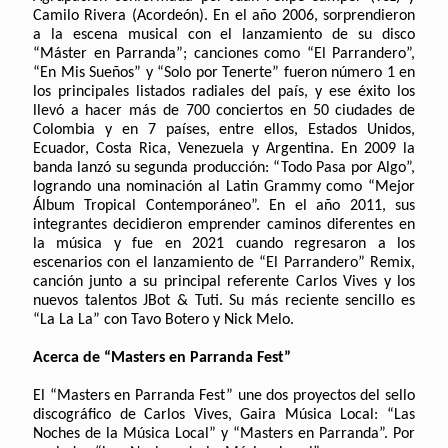
Camilo Rivera (Acordeón). En el año 2006, sorprendieron
a la escena musical con el lanzamiento de su disco
“Máster en Parranda”; canciones como “El Parrandero”,
“En Mis Sueños” y “Solo por Tenerte” fueron número 1 en
los principales listados radiales del país, y ese éxito los
llevó a hacer más de 700 conciertos en 50 ciudades de
Colombia y en 7 países, entre ellos, Estados Unidos,
Ecuador, Costa Rica, Venezuela y Argentina. En 2009 la
banda lanzó su segunda producción: “Todo Pasa por Algo”,
logrando una nominación al Latin Grammy como “Mejor
Álbum Tropical Contemporáneo”. En el año 2011, sus
integrantes decidieron emprender caminos diferentes en
la música y fue en 2021 cuando regresaron a los
escenarios con el lanzamiento de “El Parrandero” Remix,
canción junto a su principal referente Carlos Vives y los
nuevos talentos JBot & Tuti. Su más reciente sencillo es
“La La La” con Tavo Botero y Nick Melo.
Acerca de “Masters en Parranda Fest”
El “Masters en Parranda Fest” une dos proyectos del sello
discográfico de Carlos Vives, Gaira Música Local: “Las
Noches de la Música Local” y “Masters en Parranda”. Por