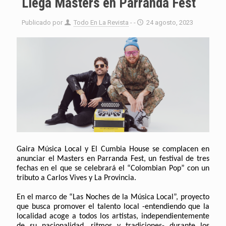
Llega Masters en Parranda Fest
Publicado por
Todo En La Revista
- -
24 agosto, 2023
Gaira Música Local y El Cumbia House se complacen en
anunciar el Masters en Parranda Fest, un festival de tres
fechas en el que se celebrará el “Colombian Pop” con un
tributo a Carlos Vives y La Provincia.
En el marco de “Las Noches de la Música Local”, proyecto
que busca promover el talento local -entendiendo que la
localidad acoge a todos los artistas, independientemente
de su nacionalidad, ritmos y tradiciones- durante los