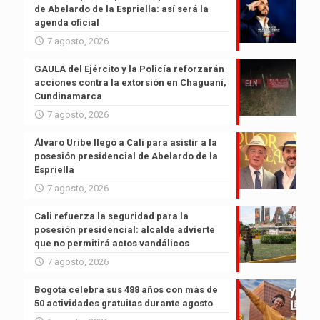
de Abelardo de la Espriella: así será la
agenda oficial
7 agosto, 2026
GAULA del Ejército y la Policía reforzarán
acciones contra la extorsión en Chaguaní,
Cundinamarca
7 agosto, 2026
Álvaro Uribe llegó a Cali para asistir a la
posesión presidencial de Abelardo de la
Espriella
7 agosto, 2026
Cali refuerza la seguridad para la
posesión presidencial: alcalde advierte
que no permitirá actos vandálicos
7 agosto, 2026
Bogotá celebra sus 488 años con más de
50 actividades gratuitas durante agosto