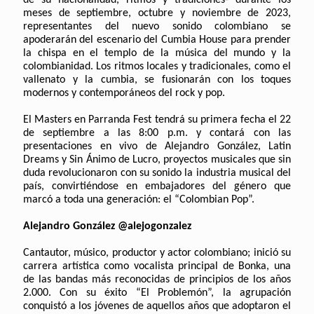
meses de septiembre, octubre y noviembre de 2023,
representantes del nuevo sonido colombiano se
apoderarán del escenario del Cumbia House para prender
la chispa en el templo de la música del mundo y la
colombianidad. Los ritmos locales y tradicionales, como el
vallenato y la cumbia, se fusionarán con los toques
modernos y contemporáneos del rock y pop.
El Masters en Parranda Fest tendrá su primera fecha el 22
de septiembre a las 8:00 p.m. y contará con las
presentaciones en vivo de Alejandro González, Latin
Dreams y Sin Ánimo de Lucro, proyectos musicales que sin
duda revolucionaron con su sonido la industria musical del
país, convirtiéndose en embajadores del género que
marcó a toda una generación: el “Colombian Pop”.
Alejandro González @alejogonzalez
Cantautor, músico, productor y actor colombiano; inició su
carrera artística como vocalista principal de Bonka, una
de las bandas más reconocidas de principios de los años
2.000. Con su éxito “El Problemón”, la agrupación
conquistó a los jóvenes de aquellos años que adoptaron el