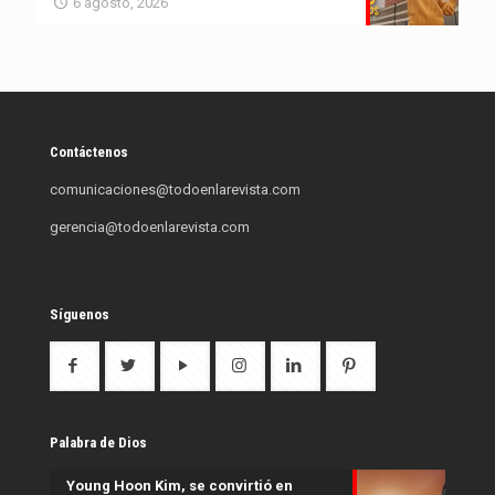
6 agosto, 2026
Contáctenos
comunicaciones@todoenlarevista.com
gerencia@todoenlarevista.com
Síguenos
Palabra de Dios
Young Hoon Kim, se convirtió en