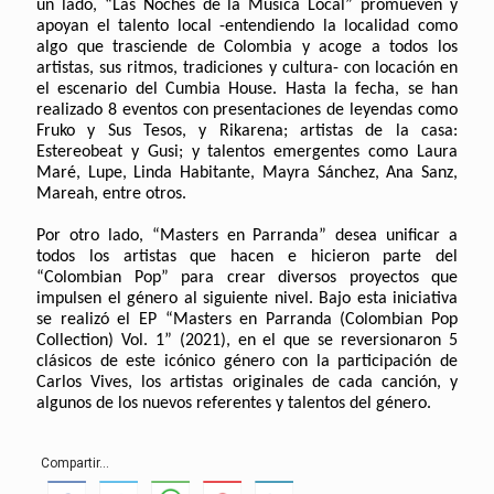
un lado, “Las Noches de la Música Local” promueven y
apoyan el talento local -entendiendo la localidad como
algo que trasciende de Colombia y acoge a todos los
artistas, sus ritmos, tradiciones y cultura- con locación en
el escenario del Cumbia House. Hasta la fecha, se han
realizado 8 eventos con presentaciones de leyendas como
Fruko y Sus Tesos, y Rikarena; artistas de la casa:
Estereobeat y Gusi; y talentos emergentes como Laura
Maré, Lupe, Linda Habitante, Mayra Sánchez, Ana Sanz,
Mareah, entre otros.
Por otro lado, “Masters en Parranda” desea unificar a
todos los artistas que hacen e hicieron parte del
“Colombian Pop” para crear diversos proyectos que
impulsen el género al siguiente nivel. Bajo esta iniciativa
se realizó el EP “Masters en Parranda (Colombian Pop
Collection) Vol. 1” (2021), en el que se reversionaron 5
clásicos de este icónico género con la participación de
Carlos Vives, los artistas originales de cada canción, y
algunos de los nuevos referentes y talentos del género.
Compartir...