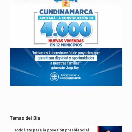
Temas del Día
Todo listo para la posesión presidencial