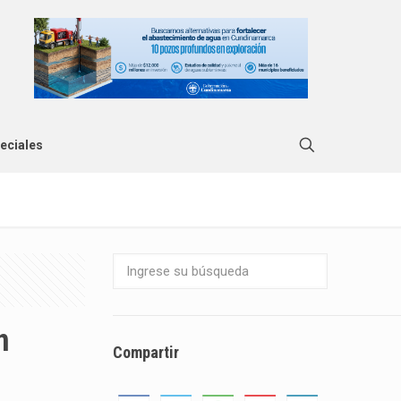
eciales
n
Compartir