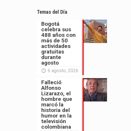
Temas del Día
Bogotá
celebra sus
488 años con
más de 50
actividades
gratuitas
durante
agosto
6 agosto, 2026
Falleció
Alfonso
Lizarazo, el
hombre que
marcó la
historia del
humor en la
televisión
colombiana