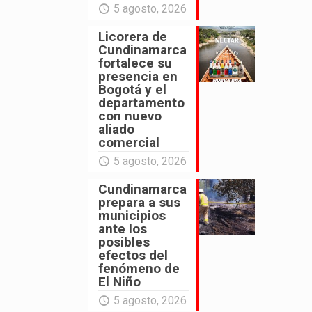
5 agosto, 2026
Licorera de
Cundinamarca
fortalece su
presencia en
Bogotá y el
departamento
con nuevo
aliado
comercial
5 agosto, 2026
Cundinamarca
prepara a sus
municipios
ante los
posibles
efectos del
fenómeno de
El Niño
5 agosto, 2026