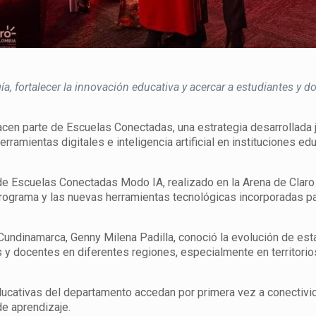
ía, fortalecer la innovación educativa y acercar a estudiantes y d
n parte de Escuelas Conectadas, una estrategia desarrollada j
rramientas digitales e inteligencia artificial en instituciones ed
 de Escuelas Conectadas Modo IA, realizado en la Arena de Clar
programa y las nuevas herramientas tecnológicas incorporadas p
 Cundinamarca, Genny Milena Padilla, conoció la evolución de est
y docentes en diferentes regiones, especialmente en territorio
ducativas del departamento accedan por primera vez a conectivid
e aprendizaje.