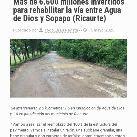
Más de 6.600 millones invertidos
para rehabilitar la vía entre Agua
de Dios y Sopapo (Ricaurte)
Publicado por
Todo En La Revista
- -
15 mayo, 2025
Se intervendrán 2.5 kilómetros: 1.5 en jurisdicción de Agua de Dios
y 1.0 en jurisdicción del municipio de Ricaurte.
“Vamos a realizar el reemplazo del 100% de la estructura del
pavimento, vamos a instalar un rajón, una subbase granular, una
base granular y dos carpetas de asfalto, complementando estos