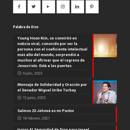
Palabra de Dios
Young Hoon Kim, se convirtió en
noticia viral, conocido por ser la
persona con el coeficiente intelectual
más alto del mundo, sorprendió a
muchos al afirmar que el regreso de
Jesucristo. Está a las puertas.
9 julio, 2025
Mensaje de Solidaridad y Oración por
el Senador Miguel Uribe Turbay
12 junio, 2025
Salmos 23 Jehová es mi Pastor
18 febrero, 2021
Isaías 41 Seguridad de Dios para Israel