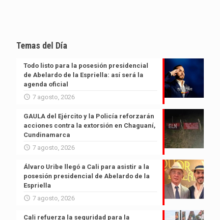
Temas del Día
Todo listo para la posesión presidencial
de Abelardo de la Espriella: así será la
agenda oficial
7 agosto, 2026
GAULA del Ejército y la Policía reforzarán
acciones contra la extorsión en Chaguaní,
Cundinamarca
7 agosto, 2026
Álvaro Uribe llegó a Cali para asistir a la
posesión presidencial de Abelardo de la
Espriella
7 agosto, 2026
Cali refuerza la seguridad para la