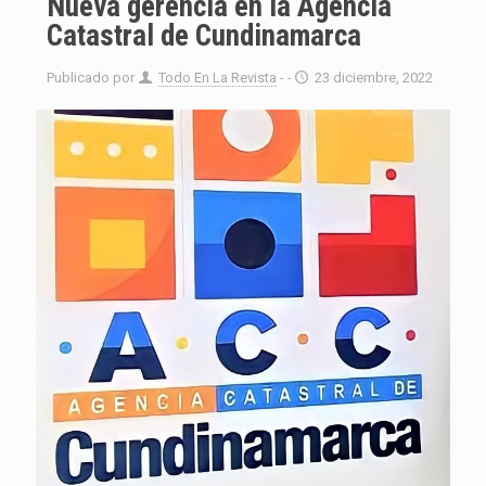
Nueva gerencia en la Agencia
Catastral de Cundinamarca
Publicado por
Todo En La Revista
- -
23 diciembre, 2022