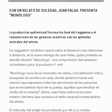
CON UN RELATO DE SOLEDAD, JUAN PALAU. PRESENTA
“MONÓLOGO”
La producción audiovisual fusiona los beat del reggaeton y el
romanticismo de las guitarras acústicas con las aptitudes
actorales del artista.
Un reggaeton romántico que le canta al desamor y las relaciones
a distancia, es la nueva entrega de Juan Palau, quien presenta su
sencillo titulado “Monólogo”, una composición del cantautor
colombiano junto al productor F- ech.
“Monólogo nace de un momento de calma, concentración total y
búsqueda de sonidos en casa, donde quisimos hacer una
canción que expresara todas las emociones de las personas
que se encuentran lejos de su pareja, aquellas que extrañan en
medio de la soledad” afirma Juan Palau sobre el proceso
creativo del tema que conserva el estilo musical e interpretativo
del artista.
El videoclip del single fue producido por 4K y La Comba