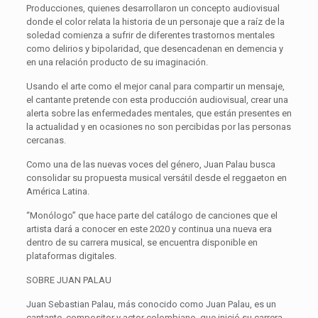
Producciones, quienes desarrollaron un concepto audiovisual
donde el color relata la historia de un personaje que a raíz de la
soledad comienza a sufrir de diferentes trastornos mentales
como delirios y bipolaridad, que desencadenan en demencia y
en una relación producto de su imaginación.
Usando el arte como el mejor canal para compartir un mensaje,
el cantante pretende con esta producción audiovisual, crear una
alerta sobre las enfermedades mentales, que están presentes en
la actualidad y en ocasiones no son percibidas por las personas
cercanas.
Como una de las nuevas voces del género, Juan Palau busca
consolidar su propuesta musical versátil desde el reggaeton en
América Latina.
“Monólogo” que hace parte del catálogo de canciones que el
artista dará a conocer en este 2020 y continua una nueva era
dentro de su carrera musical, se encuentra disponible en
plataformas digitales.
SOBRE JUAN PALAU
Juan Sebastian Palau, más conocido como Juan Palau, es un
cantante, compositor y actor colombiano, que inició su carrera