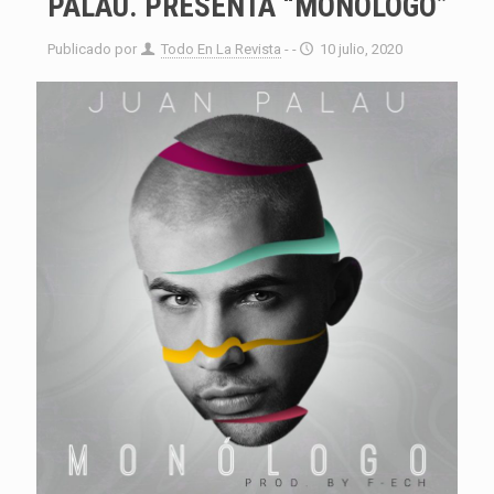
PALAU. PRESENTA “MONÓLOGO”
Publicado por
Todo En La Revista
- -
10 julio, 2020