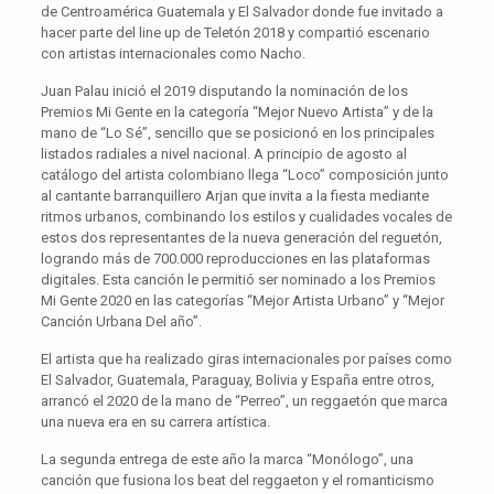
de Centroamérica Guatemala y El Salvador donde fue invitado a
hacer parte del line up de Teletón 2018 y compartió escenario
con artistas internacionales como Nacho.
Juan Palau inició el 2019 disputando la nominación de los
Premios Mi Gente en la categoría “Mejor Nuevo Artista” y de la
mano de “Lo Sé”, sencillo que se posicionó en los principales
listados radiales a nivel nacional. A principio de agosto al
catálogo del artista colombiano llega “Loco” composición junto
al cantante barranquillero Arjan que invita a la fiesta mediante
ritmos urbanos, combinando los estilos y cualidades vocales de
estos dos representantes de la nueva generación del reguetón,
logrando más de 700.000 reproducciones en las plataformas
digitales. Esta canción le permitió ser nominado a los Premios
Mi Gente 2020 en las categorías “Mejor Artista Urbano” y “Mejor
Canción Urbana Del año”.
El artista que ha realizado giras internacionales por países como
El Salvador, Guatemala, Paraguay, Bolivia y España entre otros,
arrancó el 2020 de la mano de “Perreo”, un reggaetón que marca
una nueva era en su carrera artística.
La segunda entrega de este año la marca “Monólogo”, una
canción que fusiona los beat del reggaeton y el romanticismo