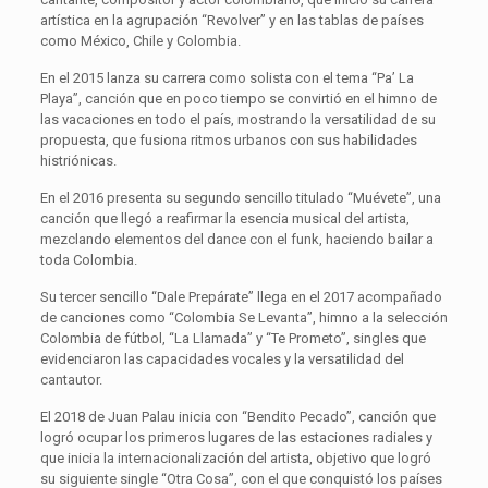
artística en la agrupación “Revolver” y en las tablas de países
como México, Chile y Colombia.
En el 2015 lanza su carrera como solista con el tema “Pa’ La
Playa”, canción que en poco tiempo se convirtió en el himno de
las vacaciones en todo el país, mostrando la versatilidad de su
propuesta, que fusiona ritmos urbanos con sus habilidades
histriónicas.
En el 2016 presenta su segundo sencillo titulado “Muévete”, una
canción que llegó a reafirmar la esencia musical del artista,
mezclando elementos del dance con el funk, haciendo bailar a
toda Colombia.
Su tercer sencillo “Dale Prepárate” llega en el 2017 acompañado
de canciones como “Colombia Se Levanta”, himno a la selección
Colombia de fútbol, “La Llamada” y “Te Prometo”, singles que
evidenciaron las capacidades vocales y la versatilidad del
cantautor.
El 2018 de Juan Palau inicia con “Bendito Pecado”, canción que
logró ocupar los primeros lugares de las estaciones radiales y
que inicia la internacionalización del artista, objetivo que logró
su siguiente single “Otra Cosa”, con el que conquistó los países