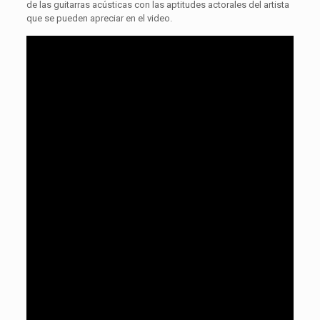
de las guitarras acústicas con las aptitudes actorales del artista
que se pueden apreciar en el video.