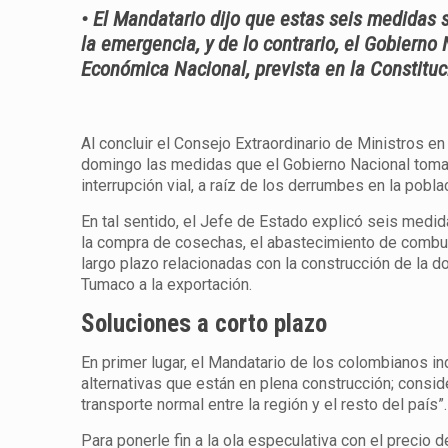
• El Mandatario dijo que estas seis medidas 
la emergencia, y de lo contrario, el Gobierno
Económica Nacional, prevista en la Constituc
Al concluir el Consejo Extraordinario de Ministros en
domingo las medidas que el Gobierno Nacional tomará
interrupción vial, a raíz de los derrumbes en la pobl
En tal sentido, el Jefe de Estado explicó seis medida
la compra de cosechas, el abastecimiento de combusti
largo plazo relacionadas con la construcción de la do
Tumaco a la exportación.
Soluciones a corto plazo
En primer lugar, el Mandatario de los colombianos in
alternativas que están en plena construcción; consid
transporte normal entre la región y el resto del país”.
Para ponerle fin a la ola especulativa con el precio 