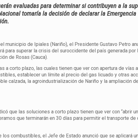
serán evaluadas para determinar si contribuyen a la su
 Nacional tomaría la decisión de declarar la Emergencia
ión.
 el municipio de Ipiales (Nariño), el Presidente Gustavo Petro a
 para superar la crisis del suroccidente del país generada por 
ación de Rosas (Cauca).
s a corto plazo, las cuales tienen que ver con apertura de vías a
bles, establecer un límite al precio del gas licuado y otras ac
ble calzada, la agroindustrialización de Nariño y la ampliación d
dicó que las soluciones a corto plazo tienen que ver con “abrir u
eramos que terminarán en 30 días para permitir el transporte de 
de los combustibles, el Jefe de Estado anunció que se aplicará un