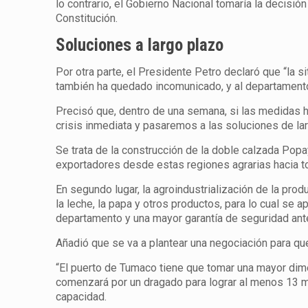
lo contrario, el Gobierno Nacional tomaría la decisi
Constitución.
Soluciones a largo plazo
Por otra parte, el Presidente Petro declaró que “la s
también ha quedado incomunicado, y al departamento 
Precisó que, dentro de una semana, si las medidas 
crisis inmediata y pasaremos a las soluciones de lar
Se trata de la construcción de la doble calzada Pop
exportadores desde estas regiones agrarias hacia t
En segundo lugar, la agroindustrialización de la pro
la leche, la papa y otros productos, para lo cual se 
departamento y una mayor garantía de seguridad ant
Añadió que se va a plantear una negociación para q
“El puerto de Tumaco tiene que tomar una mayor dime
comenzará por un dragado para lograr al menos 13 
capacidad.