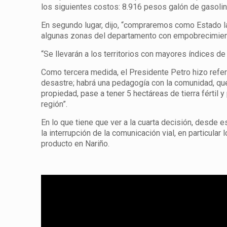
los siguientes costos: 8.916 pesos galón de gasolin
En segundo lugar, dijo, “compraremos como Estado l
algunas zonas del departamento con empobrecimiento
“Se llevarán a los territorios con mayores índices d
Como tercera medida, el Presidente Petro hizo refere
desastre; habrá una pedagogía con la comunidad, qu
propiedad, pase a tener 5 hectáreas de tierra fértil 
región”.
En lo que tiene que ver a la cuarta decisión, desde
la interrupción de la comunicación vial, en particular
producto en Nariño.