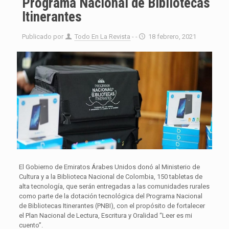
Programa Nacional de Bibliotecas
Itinerantes
Publicado por
Todo En La Revista
- -
18 febrero, 2021
El Gobierno de Emiratos Árabes Unidos donó al Ministerio de
Cultura y a la Biblioteca Nacional de Colombia, 150 tabletas de
alta tecnología, que serán entregadas a las comunidades rurales
como parte de la dotación tecnológica del Programa Nacional
de Bibliotecas Itinerantes (PNBI), con el propósito de fortalecer
el Plan Nacional de Lectura, Escritura y Oralidad “Leer es mi
cuento”.