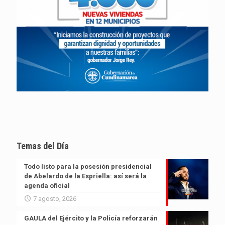
Temas del Día
Todo listo para la posesión presidencial
de Abelardo de la Espriella: así será la
agenda oficial
7 agosto, 2026
GAULA del Ejército y la Policía reforzarán