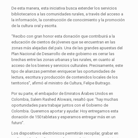
De esta manera, esta iniciativa busca extender los servicios
bibliotecarios a las comunidades rurales, a través del acceso a
la información, la construcción de conocimiento y la promoción
de la cultura oral y escrita.
“Recibo con gran honor esta donación que contribuirá a la
educación de cientos de jóvenes que se encuentran en las
zonas más alejadas del país. Una de las grandes apuestas del
Plan Nacional de Desarrollo de este gobierno es cerrar las
brechas entre las zonas urbanas y las rurales, en cuanto al
acceso de los bienes y servicios culturales. Precisamente, este
tipo de alianzas permiten enriquecer las oportunidades de
lectura, escritura y producción de contenidos locales de los
territorios”, afirmó el ministro de Cultura, Felipe Buitrago.
Por su parte, el embajador de Emiratos Árabes Unidos en
Colombia, Salem Rashed Alowais, resaltó que: “hay muchas
oportunidades para trabajar juntos con el Gobierno de
Colombia. Queremos aportar y ayudar. Hoy entregamos esta
donación de 150 tabletas y esperamos entregar más en un
futuro”.
Los dispositivos electrónicos permitirán recopilar, grabar en