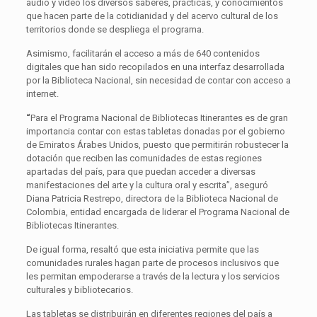
audio y video los diversos saberes, prácticas, y conocimientos
que hacen parte de la cotidianidad y del acervo cultural de los
territorios donde se despliega el programa.
Asimismo, facilitarán el acceso a más de 640 contenidos
digitales que han sido recopilados en una interfaz desarrollada
por la Biblioteca Nacional, sin necesidad de contar con acceso a
internet.
“
Para el Programa Nacional de Bibliotecas Itinerantes es de gran
importancia contar con estas tabletas donadas por el gobierno
de Emiratos Árabes Unidos, puesto que permitirán robustecer la
dotación que reciben las comunidades de estas regiones
apartadas del país, para que puedan acceder a diversas
manifestaciones del arte y la cultura oral y escrita”, aseguró
Diana Patricia Restrepo, directora de la Biblioteca Nacional de
Colombia, entidad encargada de liderar el Programa Nacional de
Bibliotecas Itinerantes.
De igual forma, resaltó que esta iniciativa permite que las
comunidades rurales hagan parte de procesos inclusivos que
les permitan empoderarse a través de la lectura y los servicios
culturales y bibliotecarios.
Las tabletas se distribuirán en diferentes regiones del país a