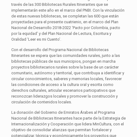
través de las 300 Bibliotecas Rurales Itinerantes que se
implementarán este año en el marco del PNBI. Con la vinculación
de estas nuevas bibliotecas, se completan las 600 que están
proyectadas para el presente cuatrienio, en el marco del Plan
Nacional de Desarrollo 2018-2022 ‘Pacto por Colombia, pacto
por la equidad’ y del Plan Nacional de Lectura, Escritura y
Oralidad ‘Leer es mi Cuento’.
Con el desarrollo del Programa Nacional de Bibliotecas
Itinerantes se espera que las comunidades rurales, junto a las
bibliotecas públicas de sus municipios, pongan en marcha
proyectos bibliotecarios rurales sobre la base de un carácter
comunitario, autónomo y territorial, que contribuya a identificar y
circular conocimientos, saberes y memorias locales, favorecer
las condiciones de acceso a la cultura oral y escrita como
derechos culturales, articular escenarios participativos que
reconozcan liderazgos locales y promover la construcción y
circulación de contenidos locales.
La donación del Gobierno de Emiratos Árabes al Programa
Nacional de Bibliotecas Itinerantes hace parte de la Estrategia de
Internacionalización y Cooperación que lidera MinCultura, con el
objetivo de consolidar alianzas que permitan fortalecer y
potencializar, técnica y económicamente los proyectos que