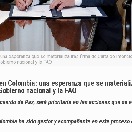
 una esperanza que se materializa tras firma de Carta de Intenció
obierno nacional y la FAO
 en Colombia: una esperanza que se materiali
 Gobierno nacional y la FAO
Acuerdo de Paz, será prioritaria en las acciones que se
Colombia ha sido gestor y acompañante en este proceso