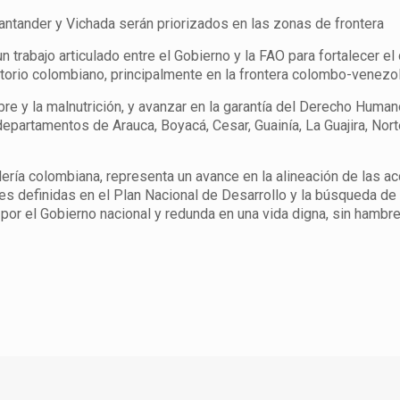
 Santander y Vichada serán priorizados en las zonas de frontera
 trabajo articulado entre el Gobierno y la FAO para fortalecer el
itorio colombiano, principalmente en la frontera colombo-venezo
e y la malnutrición, y avanzar en la garantía del Derecho Humano
departamentos de Arauca, Boyacá, Cesar, Guainía, La Guajira, Nor
ería colombiana, representa un avance en la alineación de las a
 definidas en el Plan Nacional de Desarrollo y la búsqueda de l
or el Gobierno nacional y redunda en una vida digna, sin hambre