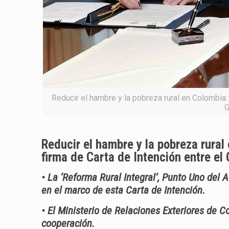
Reducir el hambre y la pobreza rural en Colombia:
G
Reducir el hambre y la pobreza rural
firma de Carta de Intención entre el
• La ‘Reforma Rural Integral’, Punto Uno del 
en el marco de esta Carta de Intención.
• El Ministerio de Relaciones Exteriores de 
cooperación.