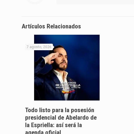
Artículos Relacionados
7 agosto, 2026
Todo listo para la posesión
presidencial de Abelardo de
la Espriella: así será la
agenda oficial