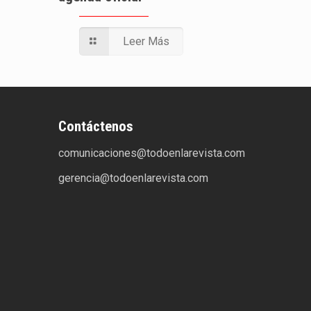
Leer Más
Contáctenos
comunicaciones@todoenlarevista.com
gerencia@todoenlarevista.com