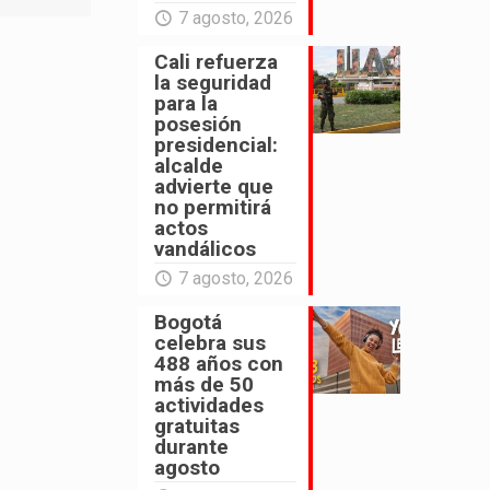
7 agosto, 2026
Cali refuerza
la seguridad
para la
posesión
presidencial:
alcalde
advierte que
no permitirá
actos
vandálicos
7 agosto, 2026
Bogotá
celebra sus
488 años con
más de 50
actividades
gratuitas
durante
agosto