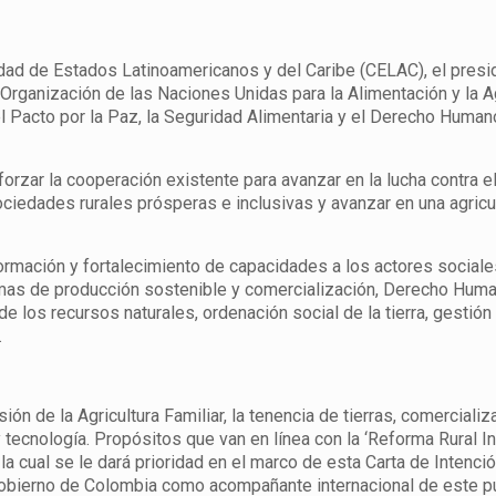
dad de Estados Latinoamericanos y del Caribe (CELAC), el presi
 Organización de las Naciones Unidas para la Alimentación y la A
el Pacto por la Paz, la Seguridad Alimentaria y el Derecho Humano
forzar la cooperación existente para avanzar en la lucha contra e
ciedades rurales prósperas e inclusivas y avanzar en una agricu
ormación y fortalecimiento de capacidades a los actores sociale
 temas de producción sostenible y comercialización, Derecho Huma
e los recursos naturales, ordenación social de la tierra, gestión
.
ón de la Agricultura Familiar, la tenencia de tierras, comercializ
 tecnología. Propósitos que van en línea con la ‘Reforma Rural Int
 cual se le dará prioridad en el marco de esta Carta de Intenció
obierno de Colombia como acompañante ​internacional de este p