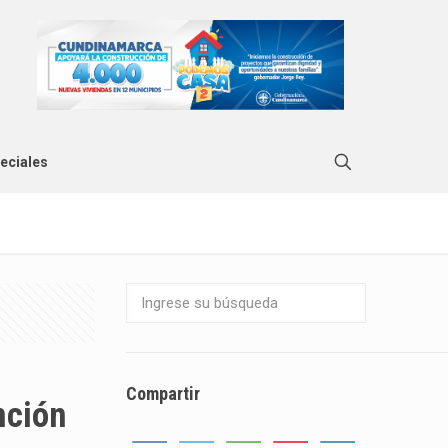
eciales
Compartir
nción