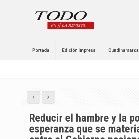
Portada
Edición Impresa
Cundinamarca
Reducir el hambre y la p
esperanza que se materia