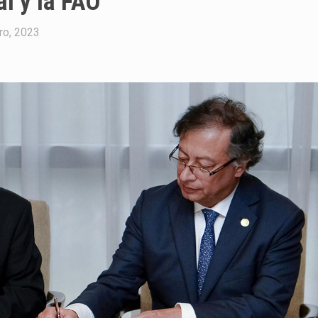
l y la FAO
ro, 2023