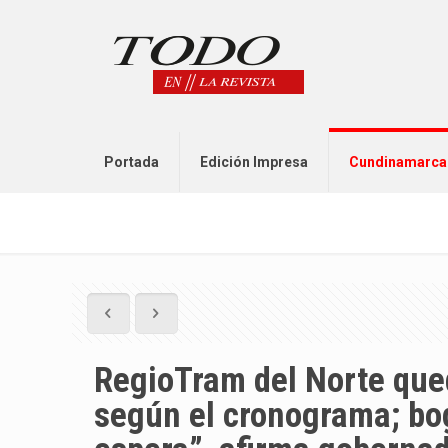
Portada
Edición Impresa
Cundinamarca
RegioTram del Norte que
según el cronograma; b