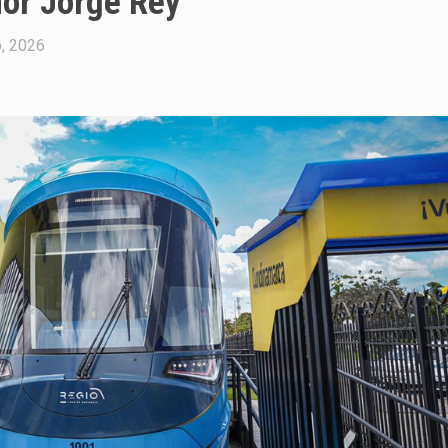
dor Jorge Rey
, 2026