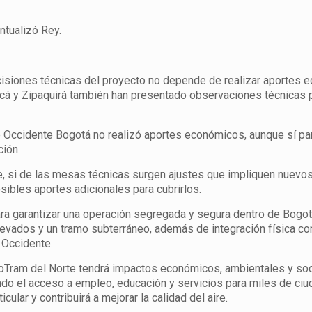
ntualizó Rey.
decisiones técnicas del proyecto no depende de realizar aportes
icá y Zipaquirá también han presentado observaciones técnicas 
Occidente Bogotá no realizó aportes económicos, aunque sí part
ción.
, si de las mesas técnicas surgen ajustes que impliquen nuevos
ibles aportes adicionales para cubrirlos.
ara garantizar una operación segregada y segura dentro de Bogot
levados y un tramo subterráneo, además de integración física co
 Occidente.
ioTram del Norte tendrá impactos económicos, ambientales y soc
ando el acceso a empleo, educación y servicios para miles de ciu
ular y contribuirá a mejorar la calidad del aire.