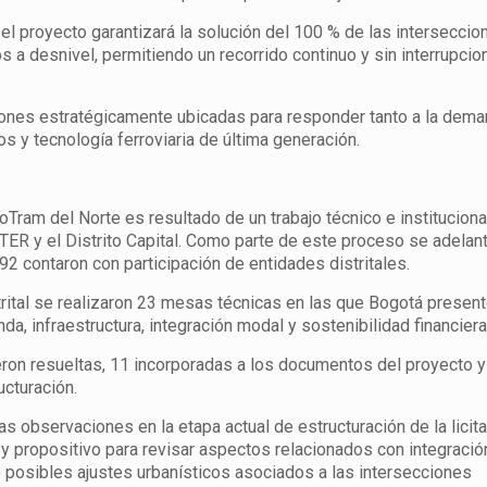
l proyecto garantizará la solución del 100 % de las interseccio
 desnivel, permitiendo un recorrido continuo y sin interrupcio
ones estratégicamente ubicadas para responder tanto a la dema
 y tecnología ferroviaria de última generación.
Tram del Norte es resultado de un trabajo técnico e instituciona
TER y el Distrito Capital. Como parte de este proceso se adelan
92 contaron con participación de entidades distritales.
strital se realizaron 23 mesas técnicas en las que Bogotá presen
 infraestructura, integración modal y sostenibilidad financiera
ron resueltas, 11 incorporadas a los documentos del proyecto y
cturación.
 observaciones en la etapa actual de estructuración de la licita
 y propositivo para revisar aspectos relacionados con integración
o posibles ajustes urbanísticos asociados a las intersecciones