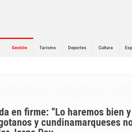
Gestión
Turismo
Deportes
Cultura
Esp
da en firme: “Lo haremos bien y
ogotanos y cundinamarqueses n