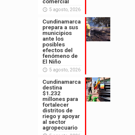
comercial
5 agosto, 2026
Cundinamarca
prepara a sus
municipios
ante los
posibles
efectos del
fenómeno de
El Niño
5 agosto, 2026
Cundinamarca
destina
$1.232
millones para
fortalecer
distritos de
riego y apoyar
al sector
agropecuario