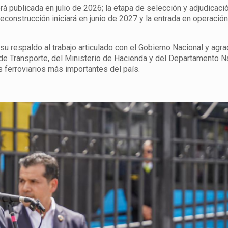
erá publicada en julio de 2026; la etapa de selección y adjudicaci
preconstrucción iniciará en junio de 2027 y la entrada en operació
u respaldo al trabajo articulado con el Gobierno Nacional y agra
 de Transporte, del Ministerio de Hacienda y del Departamento N
 ferroviarios más importantes del país.