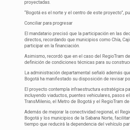
proyectadas.
“Bogotá es el norte y el centro de este proyecto”, pu
Conciliar para progresar
El mandatario precisó que la participación en las 
directos, recordando que municipios como Chía, Caj
participar en la financiación.
Asimismo, recordó que en el caso del RegioTram de 
definición de condiciones técnicas para su construc
La administración departamental señaló además que
Bogotá ha manifestado su disposición de revisar pos
El proyecto contempla infraestructura estratégica p
incluyendo viaductos, puentes vehiculares, pasos e
TransMilenio, el Metro de Bogotá y el RegioTram de
Además de mejorar la conectividad regional, el Reg
Bogotá y los municipios de la Sabana Norte, facilit
tiempo que reducirá la dependencia del vehículo partic