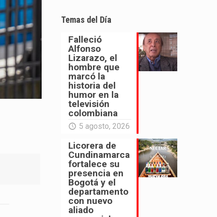
Temas del Día
Falleció
Alfonso
Lizarazo, el
hombre que
marcó la
historia del
humor en la
televisión
colombiana
5 agosto, 2026
Licorera de
Cundinamarca
fortalece su
presencia en
Bogotá y el
departamento
con nuevo
aliado