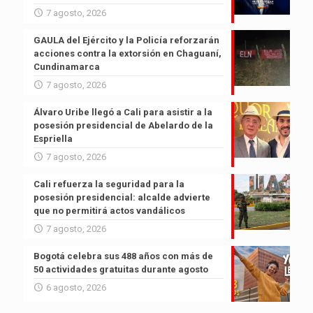
7 agosto, 2026
GAULA del Ejército y la Policía reforzarán
acciones contra la extorsión en Chaguaní,
Cundinamarca
7 agosto, 2026
Álvaro Uribe llegó a Cali para asistir a la
posesión presidencial de Abelardo de la
Espriella
7 agosto, 2026
Cali refuerza la seguridad para la
posesión presidencial: alcalde advierte
que no permitirá actos vandálicos
7 agosto, 2026
Bogotá celebra sus 488 años con más de
50 actividades gratuitas durante agosto
6 agosto, 2026