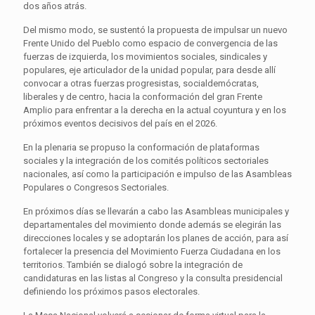
dos años atrás.
Del mismo modo, se sustentó la propuesta de impulsar un nuevo
Frente Unido del Pueblo como espacio de convergencia de las
fuerzas de izquierda, los movimientos sociales, sindicales y
populares, eje articulador de la unidad popular, para desde allí
convocar a otras fuerzas progresistas, socialdemócratas,
liberales y de centro, hacia la conformación del gran Frente
Amplio para enfrentar a la derecha en la actual coyuntura y en los
próximos eventos decisivos del país en el 2026.
En la plenaria se propuso la conformación de plataformas
sociales y la integración de los comités políticos sectoriales
nacionales, así como la participación e impulso de las Asambleas
Populares o Congresos Sectoriales.
En próximos días se llevarán a cabo las Asambleas municipales y
departamentales del movimiento donde además se elegirán las
direcciones locales y se adoptarán los planes de acción, para así
fortalecer la presencia del Movimiento Fuerza Ciudadana en los
territorios. También se dialogó sobre la integración de
candidaturas en las listas al Congreso y la consulta presidencial
definiendo los próximos pasos electorales.