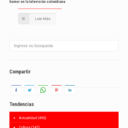
humor en la televisión colombiana
Leer Más
Compartir
Tendencias
Actualidad
(495)
Cultura
(147)