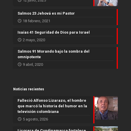
12 junio, 2025
Salmos 23 Jehová es mi Pastor
18 febrero, 2021
Isaías 41 Seguridad de Dios para Israel
2 mayo, 2020
Salmos 91 Morando bajo la sombra del
omnipotente
9 abril, 2020
Noticias recientes
Falleció Alfonso Lizarazo, el hombre
que marcó la historia del humor en la
televisión colombiana
5 agosto, 2026
Licorera de Cundinamarca fortalece