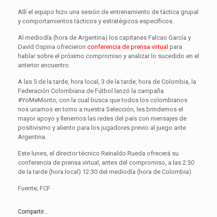
Allí el equipo hizo una sesión de entrenamiento de táctica grupal
y comportamientos tácticos y estratégicos específicos.
Al mediodía (hora de Argentina) los capitanes Falcao García y
David Ospina ofrecieron
conferencia de prensa virtual
para
hablar sobre el próximo compromiso y analizar lo sucedido en el
anterior encuentro.
A las 5 de la tarde, hora local, 3 de la tarde, hora de Colombia, la
Federación Colombiana de Fútbol lanzó la campaña
#YoMeMonto, con la cual busca que todos los colombianos
nos unamos en torno a nuestra Selección, les brindemos el
mayor apoyo y llenemos las redes del país con mensajes de
positivismo y aliento para los jugadores previo al juego ante
Argentina.
Este lunes, el director técnico Reinaldo Rueda ofrecerá su
conferencia de prensa virtual, antes del compromiso, a las 2:30
de la tarde (hora local) 12:30 del mediodía (hora de Colombia).
Fuente; FCF
Compartir...