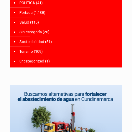
POLÍTICA
(41)
Portada
(1.138)
Salud
(115)
Sin categoría
(26)
Sostenibilidad
(51)
Turismo
(109)
uncategorized
(1)