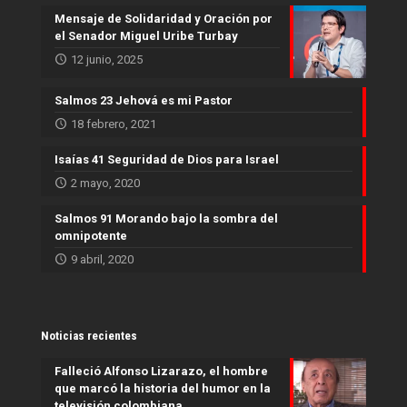
Mensaje de Solidaridad y Oración por
el Senador Miguel Uribe Turbay
12 junio, 2025
Salmos 23 Jehová es mi Pastor
18 febrero, 2021
Isaías 41 Seguridad de Dios para Israel
2 mayo, 2020
Salmos 91 Morando bajo la sombra del
omnipotente
9 abril, 2020
Noticias recientes
Falleció Alfonso Lizarazo, el hombre
que marcó la historia del humor en la
televisión colombiana