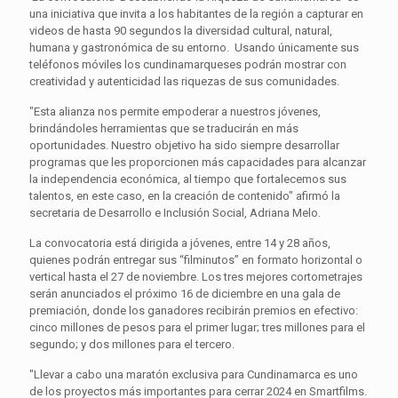
una iniciativa que invita a los habitantes de la región a capturar en
videos de hasta 90 segundos la diversidad cultural, natural,
humana y gastronómica de su entorno. Usando únicamente sus
teléfonos móviles los cundinamarqueses podrán mostrar con
creatividad y autenticidad las riquezas de sus comunidades.
"Esta alianza nos permite empoderar a nuestros jóvenes,
brindándoles herramientas que se traducirán en más
oportunidades. Nuestro objetivo ha sido siempre desarrollar
programas que les proporcionen más capacidades para alcanzar
la independencia económica, al tiempo que fortalecemos sus
talentos, en este caso, en la creación de contenido" afirmó la
secretaria de Desarrollo e Inclusión Social, Adriana Melo.
La convocatoria está dirigida a jóvenes, entre 14 y 28 años,
quienes podrán entregar sus “filminutos” en formato horizontal o
vertical hasta el 27 de noviembre. Los tres mejores cortometrajes
serán anunciados el próximo 16 de diciembre en una gala de
premiación, donde los ganadores recibirán premios en efectivo:
cinco millones de pesos para el primer lugar; tres millones para el
segundo; y dos millones para el tercero.
"Llevar a cabo una maratón exclusiva para Cundinamarca es uno
de los proyectos más importantes para cerrar 2024 en Smartfilms.