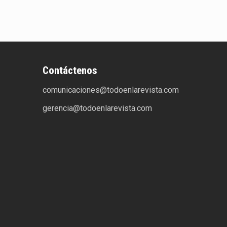
Contáctenos
comunicaciones@todoenlarevista.com
gerencia@todoenlarevista.com