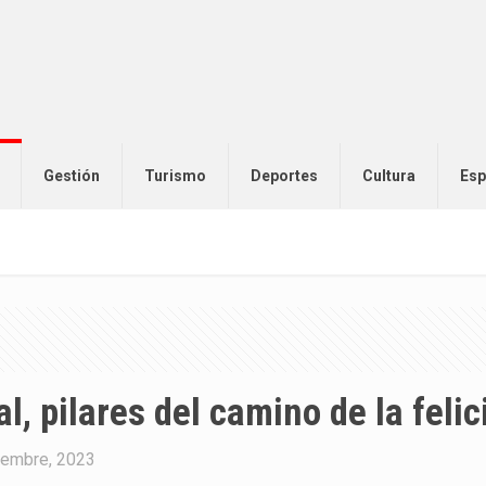
Gestión
Turismo
Deportes
Cultura
Esp
l, pilares del camino de la felic
iembre, 2023