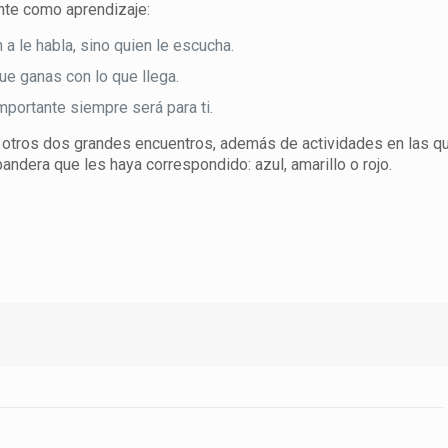
nte como aprendizaje:
 a le habla, sino quien le escucha.
ue ganas con lo que llega.
mportante siempre será para ti.
drá otros dos grandes encuentros, además de actividades en las q
andera que les haya correspondido: azul, amarillo o rojo.