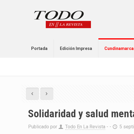
Portada
Edición Impresa
Cundinamarca
Solidaridad y salud menta
Publicado por
Todo En La Revista
- -
5 sept