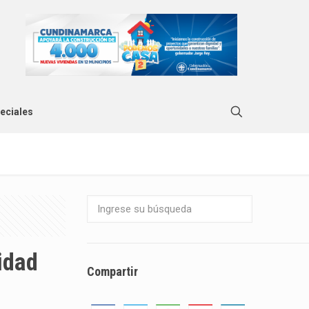
eciales
idad
Compartir