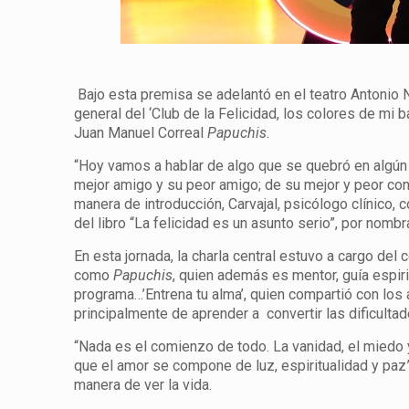
Bajo esta premisa se adelantó en el teatro Antonio 
general del ‘Club de la Felicidad, los colores de mi 
Juan Manuel Correal
Papuchis
.
“Hoy vamos a hablar de algo que se quebró en algú
mejor amigo y su peor amigo; de su mejor y peor cons
manera de introducción, Carvajal, psicólogo clínico, 
del libro “La felicidad es un asunto serio”, por nomb
En esta jornada, la charla central estuvo a cargo del
como
Papuchis
, quien además es mentor, guía espiri
programa…’Entrena tu alma’, quien compartió con los a
principalmente de aprender a convertir las dificulta
“Nada es el comienzo de todo. La vanidad, el miedo 
que el amor se compone de luz, espiritualidad y paz”
manera de ver la vida.