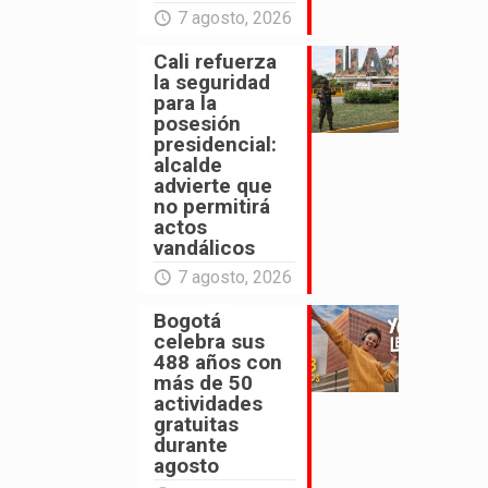
7 agosto, 2026
Cali refuerza
la seguridad
para la
posesión
presidencial:
alcalde
advierte que
no permitirá
actos
vandálicos
7 agosto, 2026
Bogotá
celebra sus
488 años con
más de 50
actividades
gratuitas
durante
agosto