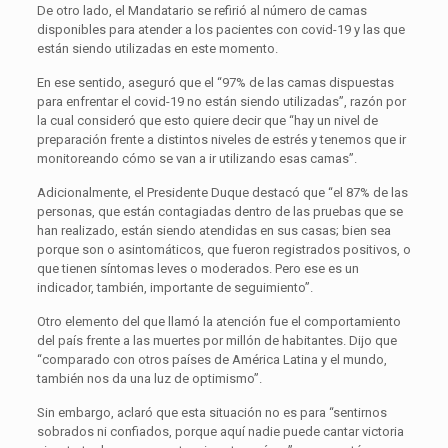
De otro lado, el Mandatario se refirió al número de camas
disponibles para atender a los pacientes con covid-19 y las que
están siendo utilizadas en este momento.
En ese sentido, aseguró que el “97% de las camas dispuestas
para enfrentar el covid-19 no están siendo utilizadas”, razón por
la cual consideró que esto quiere decir que “hay un nivel de
preparación frente a distintos niveles de estrés y tenemos que ir
monitoreando cómo se van a ir utilizando esas camas”.
Adicionalmente, el Presidente Duque destacó que “el 87% de las
personas, que están contagiadas dentro de las pruebas que se
han realizado, están siendo atendidas en sus casas; bien sea
porque son o asintomáticos, que fueron registrados positivos, o
que tienen síntomas leves o moderados. Pero ese es un
indicador, también, importante de seguimiento”.
Otro elemento del que llamó la atención fue el comportamiento
del país frente a las muertes por millón de habitantes. Dijo que
“comparado con otros países de América Latina y el mundo,
también nos da una luz de optimismo”.
Sin embargo, aclaró que esta situación no es para “sentirnos
sobrados ni confiados, porque aquí nadie puede cantar victoria