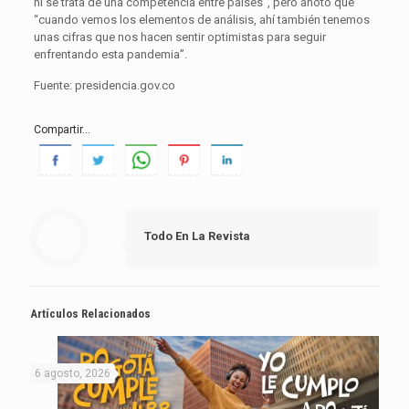
ni se trata de una competencia entre países”, pero anotó que
“cuando vemos los elementos de análisis, ahí también tenemos
unas cifras que nos hacen sentir optimistas para seguir
enfrentando esta pandemia”.
Fuente: presidencia.gov.co
Compartir...
Todo En La Revista
Artículos Relacionados
6 agosto, 2026