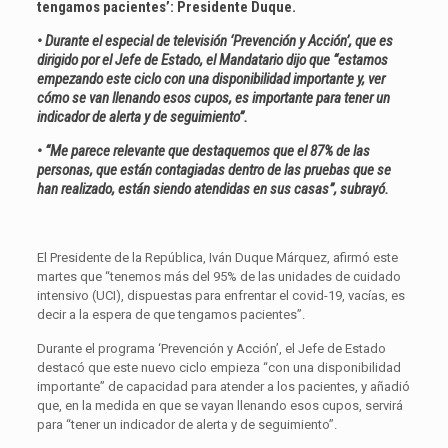
tengamos pacientes’: Presidente Duque.
• Durante el especial de televisión ‘Prevención y Acción’, que es
dirigido por el Jefe de Estado, el Mandatario dijo que “estamos
empezando este ciclo con una disponibilidad importante y, ver
cómo se van llenando esos cupos, es importante para tener un
indicador de alerta y de seguimiento”.
• “Me parece relevante que destaquemos que el 87% de las
personas, que están contagiadas dentro de las pruebas que se
han realizado, están siendo atendidas en sus casas”, subrayó.
El Presidente de la República, Iván Duque Márquez, afirmó este
martes que “tenemos más del 95% de las unidades de cuidado
intensivo (UCI), dispuestas para enfrentar el covid-19, vacías, es
decir a la espera de que tengamos pacientes”.
Durante el programa ‘Prevención y Acción’, el Jefe de Estado
destacó que este nuevo ciclo empieza “con una disponibilidad
importante” de capacidad para atender a los pacientes, y añadió
que, en la medida en que se vayan llenando esos cupos, servirá
para “tener un indicador de alerta y de seguimiento”.