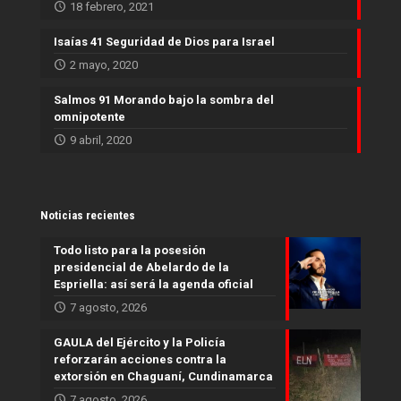
18 febrero, 2021
Isaías 41 Seguridad de Dios para Israel
2 mayo, 2020
Salmos 91 Morando bajo la sombra del
omnipotente
9 abril, 2020
Noticias recientes
Todo listo para la posesión
presidencial de Abelardo de la
Espriella: así será la agenda oficial
7 agosto, 2026
GAULA del Ejército y la Policía
reforzarán acciones contra la
extorsión en Chaguaní, Cundinamarca
7 agosto, 2026