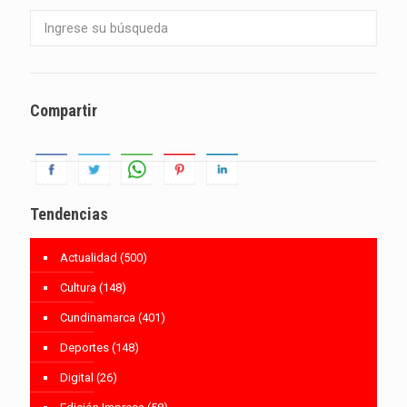
Compartir
Tendencias
Actualidad
(500)
Cultura
(148)
Cundinamarca
(401)
Deportes
(148)
Digital
(26)