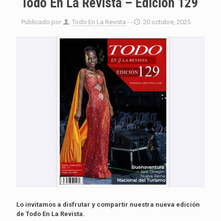
Todo En La Revista – Edición 129
Publicado por
Todo En La Revista
- -
20 octubre, 2025
Lo invitamos a disfrutar y compartir nuestra nueva edición
de
Todo En La Revista.