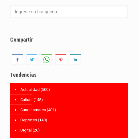
Compartir
Tendencias
Actualidad
(500)
Cultura
(148)
Cundinamarca
(401)
Deportes
(148)
Digital
(26)