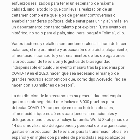
esfuerzos realizados para tener un escenario de máxima
calidad, sino, a todo lo que conlleva la realización de un
certamen como este que lejos de generar controversias o
enarbolar banderas políticas, debe servir para unir y, aún más, en
un departamento con tanto talento por explorar, “Este evento es
histórico, no solo para el país, sino, para Ibagué y Tolima”, dijo.
Varios factores y detalles son fundamentales a la hora de hacer
balances, el mejoramiento y adecuación de la pista, alojamiento,
alimentación, transporte y entrenamientos de las delegaciones,
la producción de televisión y logística de bioseguridad,
indispensable encualquier evento masivo tras la pandemia por
COVID-19 en el 2020, hacen que sea necesario el manejo de
grandes recursos económicos que, como dijo Acevedo, “no se
hacen con 100 millones de pesos”.
La distribución de los recursos en su generalidad contempla
gastos en bioseguridad que incluyen 6.000 pruebas para
detectar COVID-19, hospedaje en cinco hoteles oficiales,
alimentación,tiquetes aéreos para jueces internacionales y
delegados mundiales que incluye la familia World Skate, más de
14 días movilizando delegaciones y personal de la organización,
gastos en producción de televisión para la transmisión oficial en
español y en inglés con paneles de periodistas especializados