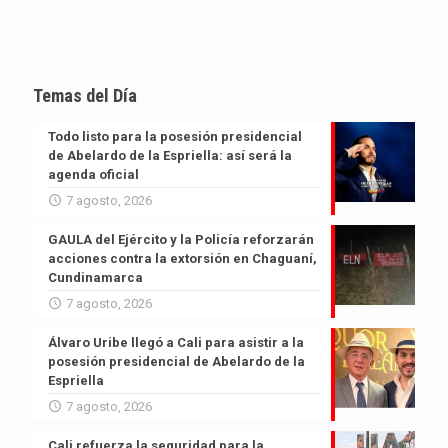
Temas del Día
Todo listo para la posesión presidencial
de Abelardo de la Espriella: así será la
agenda oficial
7 agosto, 2026
GAULA del Ejército y la Policía reforzarán
acciones contra la extorsión en Chaguaní,
Cundinamarca
7 agosto, 2026
Álvaro Uribe llegó a Cali para asistir a la
posesión presidencial de Abelardo de la
Espriella
7 agosto, 2026
Cali refuerza la seguridad para la