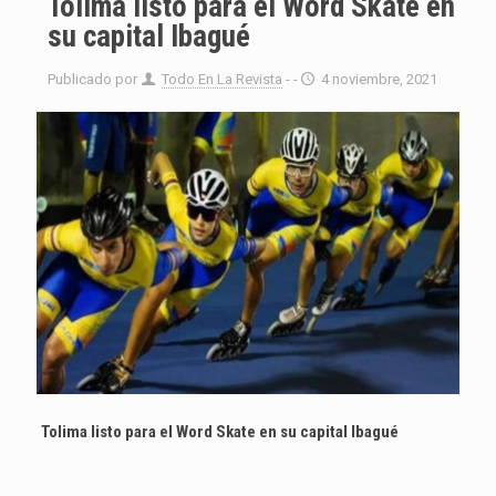
Tolima listo para el Word Skate en
su capital Ibagué
Publicado por
Todo En La Revista
- -
4 noviembre, 2021
Tolima listo para el Word Skate en su capital Ibagué