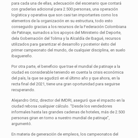
para cada una de ellas, adecuación del escenario que contará
con graderías adicional para 2.500 personas, una operación
logística y operativa que son casi tan importantes como los
elementos de la organización en su estructura, todo esto
conseguido gracias a los recursos de la Federación Colombiana
de Patinaje, sumados a los apoyos del Ministerio del Deporte,
dela Gobernación del Tolima y la Alcaldía de Ibagué, recursos
utilizados para garantizar el desarrollo y posterior éxito del
primer campeonato del mundo, de cualquier disciplina, en suelo
ibaguereño.
Por otra parte, el beneficio que trae el mundial de patinaje a la
ciudad es considerable teniendo en cuenta la crisis económica
del país, la que se agudizó en el último año y que ahora, en la
recta final del 2021, tiene una gran oportunidad para seguirse
recuperando.
Alejandro Ortiz, director del IMDRI, aseguró que el impacto en la
ciudad rebosa cualquier cálculo. “Desde los vendedores
informales hasta las grandes cadenas de hoteles, más de 2.500
personas giran en torno a nuestro mundial de patinaje”,
argumentó.
En materia de generación de empleos, los campeonatos del