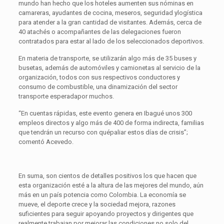
mundo han hecho que los hoteles aumenten sus nóminas en
camareras, ayudantes de cocina, meseros, seguridad ylogística
para atender a la gran cantidad de visitantes. Además, cerca de
40 atachés o acompañantes de las delegaciones fueron
contratados para estar al lado de los seleccionados deportivos.
En materia de transporte, se utilizarán algo más de 35 buses y
busetas, además de automóviles y camionetas al servicio de la
organización, todos con sus respectivos conductores y
consumo de combustible, una dinamización del sector
transporte esperadapor muchos.
“En cuentas rápidas, este evento genera en Ibagué unos 300
empleos directos y algo más de 400 de forma indirecta, familias
que tendrán un recurso con quépaliar estos días de crisis”;
comentó Acevedo.
En suma, son cientos de detalles positivos los que hacen que
esta organización esté a la altura de las mejores del mundo, aún
más en un país potencia como Colombia. La economía se
mueve, el deporte crece y la sociedad mejora, razones
suficientes para seguir apoyando proyectos y dirigentes que
realmente trabajan por mejorar las condiciones no solo del