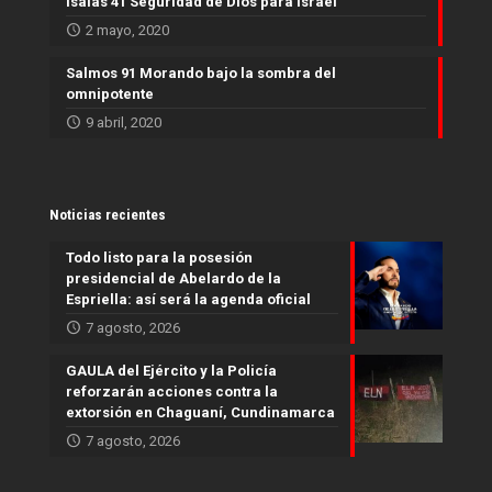
Isaías 41 Seguridad de Dios para Israel
2 mayo, 2020
Salmos 91 Morando bajo la sombra del
omnipotente
9 abril, 2020
Noticias recientes
Todo listo para la posesión
presidencial de Abelardo de la
Espriella: así será la agenda oficial
7 agosto, 2026
GAULA del Ejército y la Policía
reforzarán acciones contra la
extorsión en Chaguaní, Cundinamarca
7 agosto, 2026