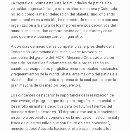
La capital del Tolima está lista, los mundiales de patinaje de
velocidad regresarán luego de dos años de espera y Colombia,
no solo como la mejor delegación del planeta, sino, oficiando
como local en esta edición, ha demostrado que cuenta con una
organización a la altura de los mejores eventos deportivos del
mundo, en una ciudad comprometida con el deporte y en un
país que vive el patinaje como ningún otro.
A dos días del inicio de las competencias, el presidente de la
Federación Colombiana de Patinaje, José Acevedo, en
compañía del gerente del IMDRI, Alejandro Ortiz evidenciaron
parte de los detalles fundamentales de la organización en
cuanto a presupuestos y logística, recursos locales, nacionales
y requerimientos de la World Skate, ente máximo del patinaje a
nivel mundial, en una rueda de prensa de la cual participaron la
gran mayoría de los medios ibaguereños.
Los dirigentes destacaron la importancia de la realización de
este evento, el progreso que trae para Ibagué y, en especial, el
desarrollo en materia deportiva para los futuros talentos del
patinaje y demás deportes, “El deporte debe unir a la sociedad
en torno a propósitos comunes, es la motivación, salud mental y
física de nuestros niños que son futuro de esta sociedad”,
mencionó José Acevedo haciendo referencia, no solo a los