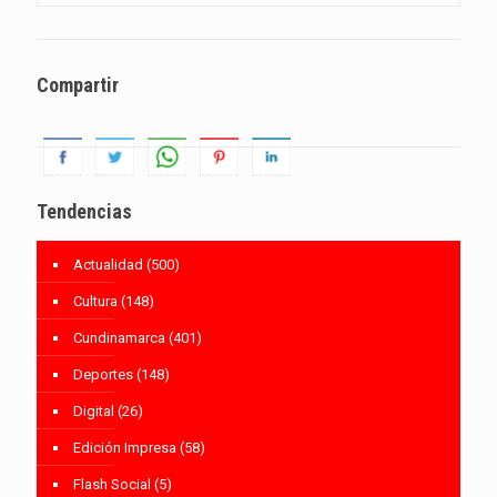
Compartir
Tendencias
Actualidad
(500)
Cultura
(148)
Cundinamarca
(401)
Deportes
(148)
Digital
(26)
Edición Impresa
(58)
Flash Social
(5)