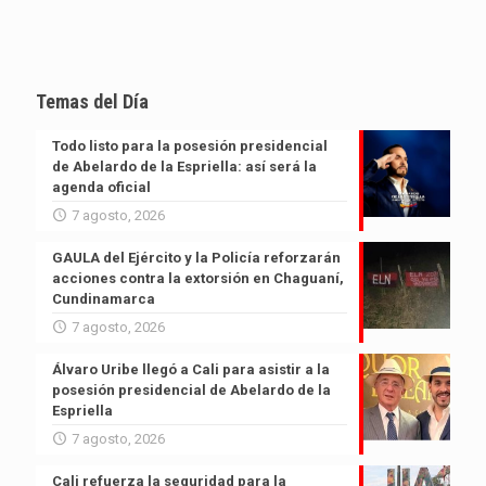
Temas del Día
Todo listo para la posesión presidencial
de Abelardo de la Espriella: así será la
agenda oficial
7 agosto, 2026
GAULA del Ejército y la Policía reforzarán
acciones contra la extorsión en Chaguaní,
Cundinamarca
7 agosto, 2026
Álvaro Uribe llegó a Cali para asistir a la
posesión presidencial de Abelardo de la
Espriella
7 agosto, 2026
Cali refuerza la seguridad para la