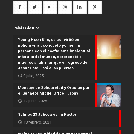
Palabra de Dios
Young Hoon Kim, se convirtió en
noticia viral, conocido por ser la
persona con el coeficiente intelectual
más alto del mundo, sorprendió a
muchos al afirmar que el regreso de
Jesucristo. Está a las puertas.
9 julio, 2025
Mensaje de Solidaridad y Oración por
el Senador Miguel Uribe Turbay
12 junio, 2025
Salmos 23 Jehová es mi Pastor
18 febrero, 2021
Isaías 41 Seguridad de Dios para Israel