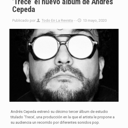
‘Trece’ el nuevo álbum de Andrés
Cepeda
Publicado por
Todo En La Revista
- -
13 mayo, 2020
Andrés Cepeda estrenó su décimo tercer álbum de estudio
titulado ‘Trece’, una producción en la que el artista le propone a
su audiencia un recorrido por diferentes sonidos pop.