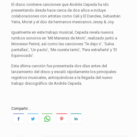
El disco contiene canciones que Andrés Cepeda ha ido
presentando desde hace cerca de dos años e incluye
colaboraciones con artistas como Cali y El Dandee, Sebastián
Yatra, Morat y el dúo de hermanos mexicanos Jessy & Joy.
Igualmente en este trabajo musical, Cepeda revela nuevos
rumbos sonoros en ‘Mil Maneras de Morir’, realizado junto a
Monsieur Periné, así como las canciones ‘Te dejo ir’, ‘Salva
pantallas’, ‘Un pacto’, ‘Me cuesta tanto’, ‘Para extrañarte’ y ‘El
Equivocado’.
Esta última canción fue presentada dos días antes del
lanzamiento del disco y escaló rápidamente los principales
registros musicales, anticipándose a la llegada del nuevo
trabajo discográfico de Andrés Cepeda.
Compartir...