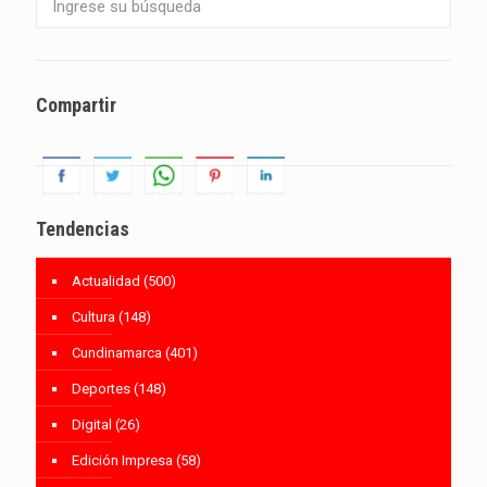
Compartir
Tendencias
Actualidad
(500)
Cultura
(148)
Cundinamarca
(401)
Deportes
(148)
Digital
(26)
Edición Impresa
(58)