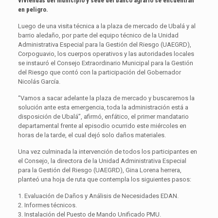
viviendas del municipio y sede del banco agrario se encuentran
en peligro.
Luego de una visita técnica a la plaza de mercado de Ubalá y al
barrio aledaño, por parte del equipo técnico de la Unidad
Administrativa Especial para la Gestión del Riesgo (UAEGRD),
Corpoguavio, los cuerpos operativos y las autoridades locales
se instauró el Consejo Extraordinario Municipal para la Gestión
del Riesgo que contó con la participación del Gobernador
Nicolás García.
“Vamos a sacar adelante la plaza de mercado y buscaremos la
solución ante esta emergencia, toda la administración está a
disposición de Ubalá”, afirmó, enfático, el primer mandatario
departamental frente al episodio ocurrido este miércoles en
horas de la tarde, el cual dejó solo daños materiales.
Una vez culminada la intervención de todos los participantes en
el Consejo, la directora de la Unidad Administrativa Especial
para la Gestión del Riesgo (UAEGRD), Gina Lorena herrera,
planteó una hoja de ruta que contempla los siguientes pasos:
1. Evaluación de Daños y Análisis de Necesidades EDAN.
2. Informes técnicos.
3. Instalación del Puesto de Mando Unificado PMU.