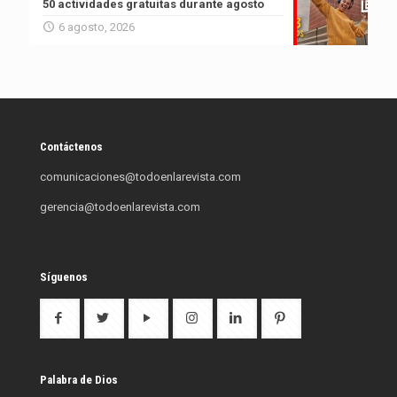
50 actividades gratuitas durante agosto
6 agosto, 2026
Contáctenos
comunicaciones@todoenlarevista.com
gerencia@todoenlarevista.com
Síguenos
Palabra de Dios