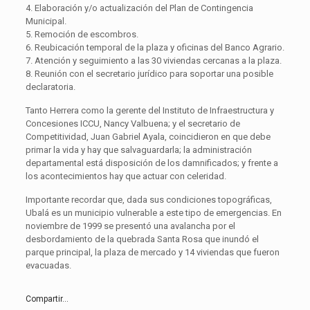
4. Elaboración y/o actualización del Plan de Contingencia
Municipal.
5. Remoción de escombros.
6. Reubicación temporal de la plaza y oficinas del Banco Agrario.
7. Atención y seguimiento a las 30 viviendas cercanas a la plaza.
8. Reunión con el secretario jurídico para soportar una posible
declaratoria.
Tanto Herrera como la gerente del Instituto de Infraestructura y
Concesiones ICCU, Nancy Valbuena; y el secretario de
Competitividad, Juan Gabriel Ayala, coincidieron en que debe
primar la vida y hay que salvaguardarla; la administración
departamental está disposición de los damnificados; y frente a
los acontecimientos hay que actuar con celeridad.
Importante recordar que, dada sus condiciones topográficas,
Ubalá es un municipio vulnerable a este tipo de emergencias. En
noviembre de 1999 se presentó una avalancha por el
desbordamiento de la quebrada Santa Rosa que inundó el
parque principal, la plaza de mercado y 14 viviendas que fueron
evacuadas.
Compartir...