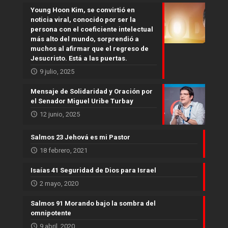
Young Hoon Kim, se convirtió en
noticia viral, conocido por ser la
persona con el coeficiente intelectual
más alto del mundo, sorprendió a
muchos al afirmar que el regreso de
Jesucristo. Está a las puertas.
9 julio, 2025
Mensaje de Solidaridad y Oración por
el Senador Miguel Uribe Turbay
12 junio, 2025
Salmos 23 Jehová es mi Pastor
18 febrero, 2021
Isaías 41 Seguridad de Dios para Israel
2 mayo, 2020
Salmos 91 Morando bajo la sombra del
omnipotente
9 abril, 2020