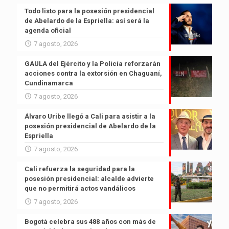
Todo listo para la posesión presidencial
de Abelardo de la Espriella: así será la
agenda oficial
7 agosto, 2026
GAULA del Ejército y la Policía reforzarán
acciones contra la extorsión en Chaguaní,
Cundinamarca
7 agosto, 2026
Álvaro Uribe llegó a Cali para asistir a la
posesión presidencial de Abelardo de la
Espriella
7 agosto, 2026
Cali refuerza la seguridad para la
posesión presidencial: alcalde advierte
que no permitirá actos vandálicos
7 agosto, 2026
Bogotá celebra sus 488 años con más de