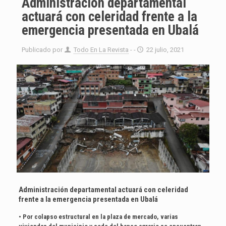
Administración departamental
actuará con celeridad frente a la
emergencia presentada en Ubalá
Publicado por
Todo En La Revista
- -
22 julio, 2021
Administración departamental actuará con celeridad
frente a la emergencia presentada en Ubalá
• Por colapso estructural en la plaza de mercado, varias