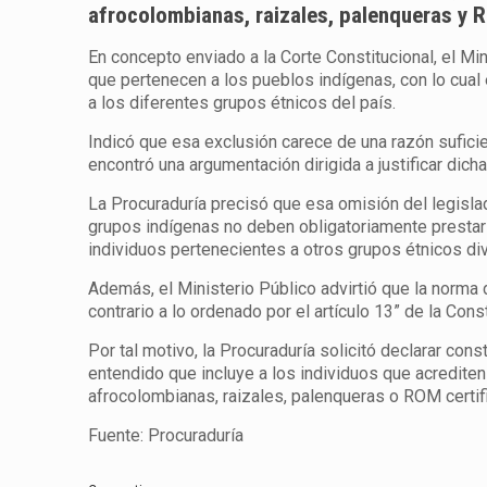
afrocolombianas, raizales, palenqueras y RO
En concepto enviado a la Corte Constitucional, el Mi
que pertenecen a los pueblos indígenas, con lo cual
a los diferentes grupos étnicos del país.
Indicó que esa exclusión carece de una razón sufici
encontró una argumentación dirigida a justificar dich
La Procuraduría precisó que esa omisión del legisl
grupos indígenas no deben obligatoriamente prestar e
individuos pertenecientes a otros grupos étnicos di
Además, el Ministerio Público advirtió que la norm
contrario a lo ordenado por el artículo 13” de la Const
Por tal motivo, la Procuraduría solicitó declarar con
entendido que incluye a los individuos que acrediten
afrocolombianas, raizales, palenqueras o ROM certific
Fuente: Procuraduría