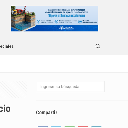
eciales
cio
Compartir