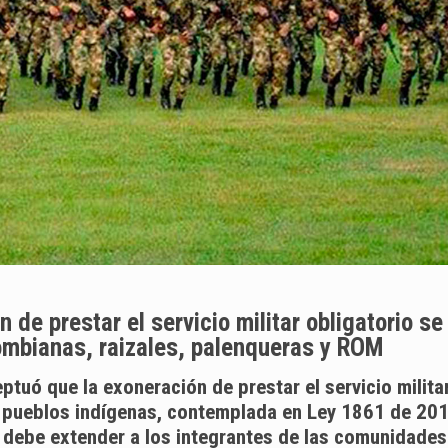
 de prestar el servicio militar obligatorio se
ombianas, raizales, palenqueras y ROM
tuó que la exoneración de prestar el servicio milita
s pueblos indígenas, contemplada en Ley 1861 de 20
e debe extender a los integrantes de las comunidades