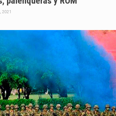
es, palenqueras y ROM
o, 2021