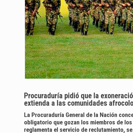
Procuraduría pidió que la exoneración
extienda a las comunidades afrocol
La Procuraduría General de la Nación concep
obligatorio que gozan los miembros de lo
reglamenta el servicio de reclutamiento, s