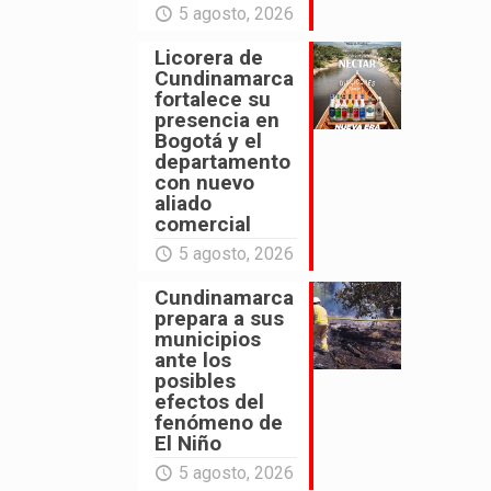
5 agosto, 2026
Licorera de
Cundinamarca
fortalece su
presencia en
Bogotá y el
departamento
con nuevo
aliado
comercial
5 agosto, 2026
Cundinamarca
prepara a sus
municipios
ante los
posibles
efectos del
fenómeno de
El Niño
5 agosto, 2026