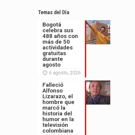
Temas del Día
Bogotá
celebra sus
488 años con
más de 50
actividades
gratuitas
durante
agosto
6 agosto, 2026
Falleció
Alfonso
Lizarazo, el
hombre que
marcó la
historia del
humor en la
televisión
colombiana