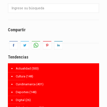
Compartir
Tendencias
Actualidad
(500)
Cultura
(148)
Cundinamarca
(401)
Deportes
(148)
Digital
(26)