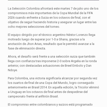
La Selección Colombia afrontará este martes 7 de julio uno de los
compromisos más importantes de la Copa Mundial de la FIFA
2026 cuando enfrente a Suiza en los octavos de final, con el
objetivo de seguir haciendo historia y asegurar un lugar entre las
ocho mejores selecciones del torneo.
El equipo dirigido por el técnico argentino Néstor Lorenzo llega
motivado luego de superar por 1-0 a Ghana, gracias a la
anotación de Jhon Arias, resultado que le permitió avanzar a la
fase de eliminación directa.
Ahora, el desafío será frente a una selección suiza que también
llega con confianza tras imponerse 2-0 sobre Argelia en la ronda
anterior, con destacadas actuaciones de Breel Embolo y Dan
Ndoye.
Para Colombia, una victoria significaría alcanzar por segunda vez
los cuartos de final de una Copa del Mundo, logro conseguido
anteriormente en Brasil 2014. En aquella edición, la Tricolor eliminó
a Uruguay en los octavos de final antes de despedirse del
campeonato frente al anfitrión Brasil.
El compromiso entre colombianos y suizos está programado