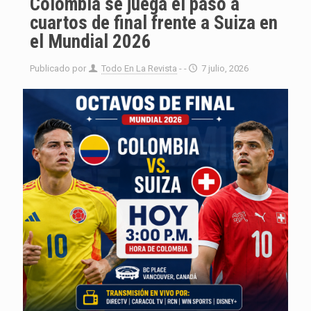
Colombia se juega el paso a
cuartos de final frente a Suiza en
el Mundial 2026
Publicado por
Todo En La Revista
- -
7 julio, 2026