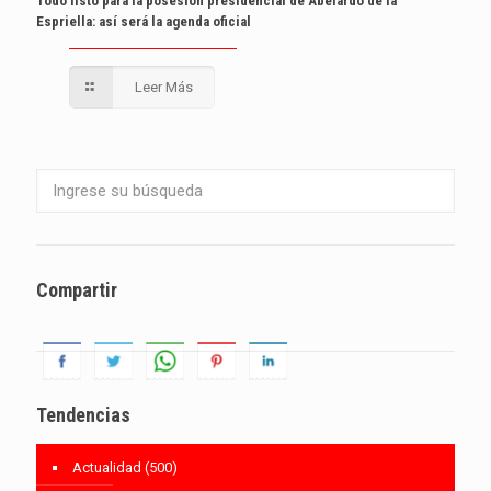
Todo listo para la posesión presidencial de Abelardo de la
Espriella: así será la agenda oficial
Leer Más
Compartir
Tendencias
Actualidad
(500)