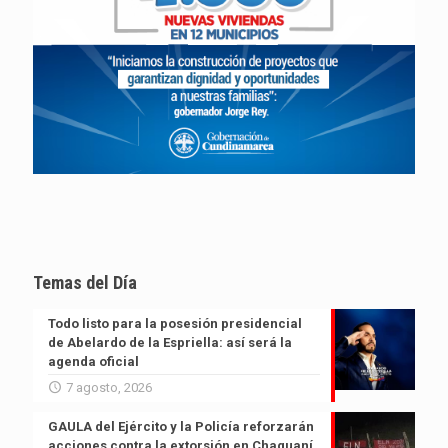
Temas del Día
Todo listo para la posesión presidencial
de Abelardo de la Espriella: así será la
agenda oficial
7 agosto, 2026
GAULA del Ejército y la Policía reforzarán
acciones contra la extorsión en Chaguaní,