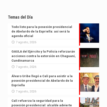
Temas del Día
Todo listo para la posesión presidencial
de Abelardo de la Espriella: así será la
agenda oficial
7 agosto, 2026
GAULA del Ejército y la Policía reforzarán
acciones contra la extorsión en Chaguaní,
Cundinamarca
7 agosto, 2026
Álvaro Uribe llegó a Cali para asistir a la
posesión presidencial de Abelardo de la
Espriella
7 agosto, 2026
Cali refuerza la seguridad para la
posesión presidencial: alcalde advierte