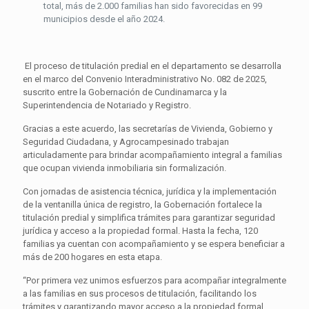
total, más de 2.000 familias han sido favorecidas en 99
municipios desde el año 2024.
El proceso de titulación predial en el departamento se desarrolla
en el marco del Convenio Interadministrativo No. 082 de 2025,
suscrito entre la Gobernación de Cundinamarca y la
Superintendencia de Notariado y Registro.
Gracias a este acuerdo, las secretarías de Vivienda, Gobierno y
Seguridad Ciudadana, y Agrocampesinado trabajan
articuladamente para brindar acompañamiento integral a familias
que ocupan vivienda inmobiliaria sin formalización.
Con jornadas de asistencia técnica, jurídica y la implementación
de la ventanilla única de registro, la Gobernación fortalece la
titulación predial y simplifica trámites para garantizar seguridad
jurídica y acceso a la propiedad formal. Hasta la fecha, 120
familias ya cuentan con acompañamiento y se espera beneficiar a
más de 200 hogares en esta etapa.
“Por primera vez unimos esfuerzos para acompañar integralmente
a las familias en sus procesos de titulación, facilitando los
trámites y garantizando mayor acceso a la propiedad formal,