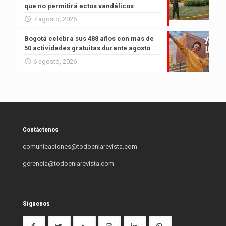
que no permitirá actos vandálicos
7 agosto, 2026
Bogotá celebra sus 488 años con más de
50 actividades gratuitas durante agosto
6 agosto, 2026
Contáctenos
comunicaciones@todoenlarevista.com
gerencia@todoenlarevista.com
Síguenos