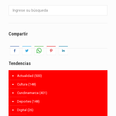
Compartir
Tendencias
Actualidad
(500)
Cultura
(148)
Cundinamarca
(401)
Deportes
(148)
Digital
(26)