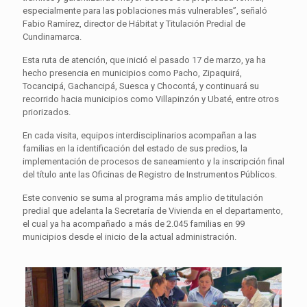
especialmente para las poblaciones más vulnerables”, señaló
Fabio Ramírez, director de Hábitat y Titulación Predial de
Cundinamarca.
Esta ruta de atención, que inició el pasado 17 de marzo, ya ha
hecho presencia en municipios como Pacho, Zipaquirá,
Tocancipá, Gachancipá, Suesca y Chocontá, y continuará su
recorrido hacia municipios como Villapinzón y Ubaté, entre otros
priorizados.
En cada visita, equipos interdisciplinarios acompañan a las
familias en la identificación del estado de sus predios, la
implementación de procesos de saneamiento y la inscripción final
del título ante las Oficinas de Registro de Instrumentos Públicos.
Este convenio se suma al programa más amplio de titulación
predial que adelanta la Secretaría de Vivienda en el departamento,
el cual ya ha acompañado a más de 2.045 familias en 99
municipios desde el inicio de la actual administración.