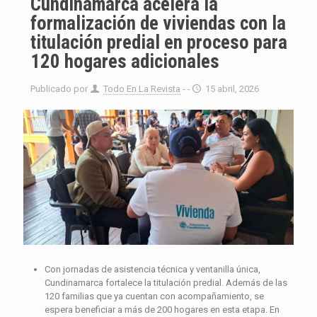
Cundinamarca acelera la
formalización de viviendas con la
titulación predial en proceso para
120 hogares adicionales
Publicado por
Todo En La Revista
- -
15 abril, 2026
Con jornadas de asistencia técnica y ventanilla única,
Cundinamarca fortalece la titulación predial. Además de las
120 familias que ya cuentan con acompañamiento, se
espera beneficiar a más de 200 hogares en esta etapa. En