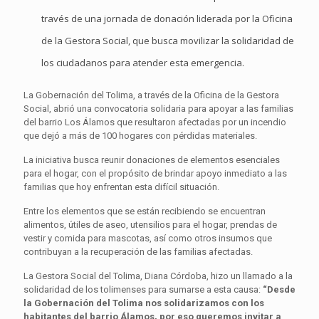
través de una jornada de donación liderada por la Oficina
de la Gestora Social, que busca movilizar la solidaridad de
los ciudadanos para atender esta emergencia.
La Gobernación del Tolima, a través de la Oficina de la Gestora
Social, abrió una convocatoria solidaria para apoyar a las familias
del barrio Los Álamos que resultaron afectadas por un incendio
que dejó a más de 100 hogares con pérdidas materiales.
La iniciativa busca reunir donaciones de elementos esenciales
para el hogar, con el propósito de brindar apoyo inmediato a las
familias que hoy enfrentan esta difícil situación.
Entre los elementos que se están recibiendo se encuentran
alimentos, útiles de aseo, utensilios para el hogar, prendas de
vestir y comida para mascotas, así como otros insumos que
contribuyan a la recuperación de las familias afectadas.
La Gestora Social del Tolima, Diana Córdoba, hizo un llamado a la
solidaridad de los tolimenses para sumarse a esta causa:
“Desde
la Gobernación del Tolima nos solidarizamos con los
habitantes del barrio Álamos, por eso queremos invitar a